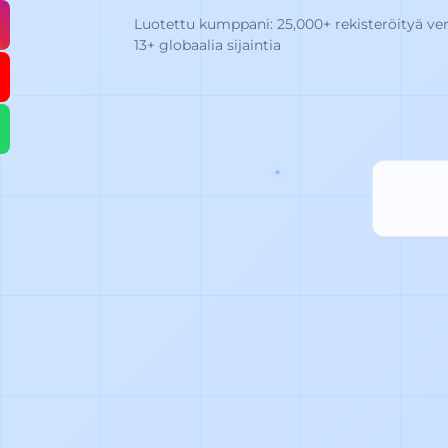
Luotettu kumppani: 25,000+ rekisteröityä ver
13+ globaalia sijaintia