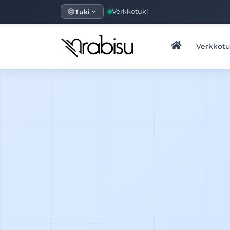
Tuki
Verkkotuki
Verkkot