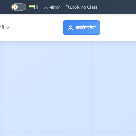
HI
Mirror
Looking Glass
े में
क्लाइंट एरिया