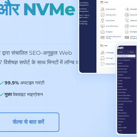
 और NVMe
द्वारा संचालित SEO-अनुकूल Web
षज्ञ सपोर्ट के साथ मिनटों में लॉन्च करें।
99.9%
अपटाइम गारंटी
मुफ़्त
वेबसाइट माइग्रेशन
सेल्स से बात करें