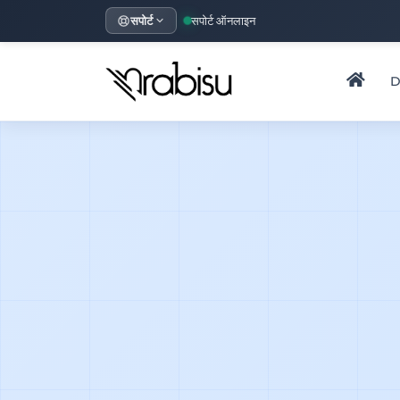
सपोर्ट
सपोर्ट ऑनलाइन
D