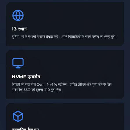
13 स्थान
दुनिया भर के स्थानों में सर्वर तैनात करें। अपने खिलाड़ियों के सबसे करीब का क्षेत्र चुनें।
NVME प्रदर्शन
बिजली की तरह तेज़ Gen4 NVMe स्टोरेज। त्वरित लोडिंग और शून्य लैग के लिए
पारंपरिक SSD की तुलना में 10 गुना तेज़।
स्वचालित बैकअप