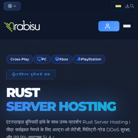
Cross-Play
PC
Xbox
PlayStation
प्रीमियम बुनियादी ढांचा
RUST
SERVER HOSTING
एंटरप्राइज़ बुनियादी ढांचे के साथ उच्च-प्रदर्शन Rust Server Hosting।
तीव्र सर्वाइवल गेमप्ले के लिए अल्ट्रा-लो लेटेंसी, मिलिट्री-ग्रेड DDoS सुरक्षा,
और 99.9% अपटाइम SLA।