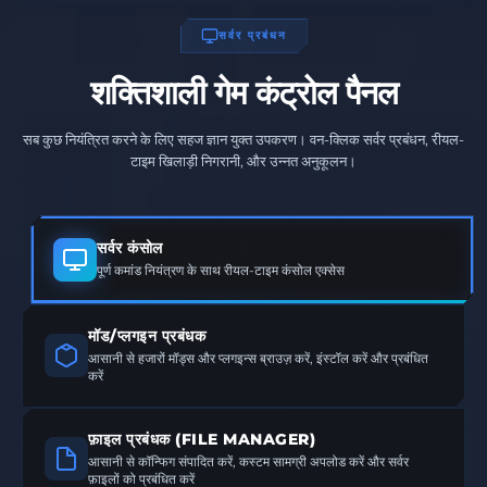
सर्वर प्रबंधन
शक्तिशाली गेम कंट्रोल पैनल
सब कुछ नियंत्रित करने के लिए सहज ज्ञान युक्त उपकरण। वन-क्लिक सर्वर प्रबंधन, रीयल-
टाइम खिलाड़ी निगरानी, और उन्नत अनुकूलन।
सर्वर कंसोल
पूर्ण कमांड नियंत्रण के साथ रीयल-टाइम कंसोल एक्सेस
मॉड/प्लगइन प्रबंधक
आसानी से हजारों मॉड्स और प्लगइन्स ब्राउज़ करें, इंस्टॉल करें और प्रबंधित
करें
फ़ाइल प्रबंधक (FILE MANAGER)
आसानी से कॉन्फिग संपादित करें, कस्टम सामग्री अपलोड करें और सर्वर
फ़ाइलों को प्रबंधित करें