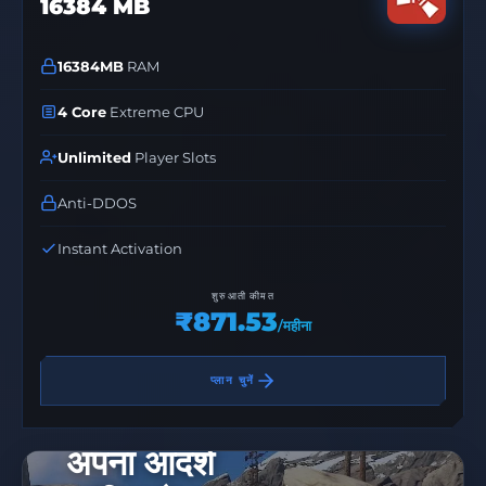
16384 MB
16384MB
RAM
4 Core
Extreme CPU
Unlimited
Player Slots
Anti-DDOS
Instant Activation
शुरुआती कीमत
₹871.53
/महीना
प्लान चुनें
अपना आदर्श