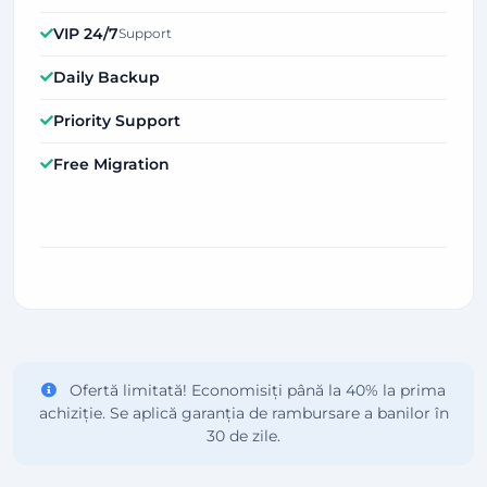
VIP 24/7
Support
Daily Backup
Priority Support
Free Migration
Ofertă limitată! Economisiți până la 40% la prima
achiziție. Se aplică garanția de rambursare a banilor în
30 de zile.