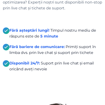
optimizarea? Experții noștri sunt disponibili non-stop
prin live chat și tichete de suport.
Fără așteptări lungi!
Timpul nostru mediu de
răspuns este de
5 minute
Fără bariere de comunicare:
Primiți suport în
limba dvs. prin live chat și suport prin tichete
Disponibil 24/7:
Suport prin live chat și email
oricând aveți nevoie