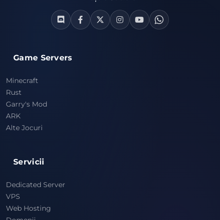
Game Servers
Minecraft
Rust
Garry's Mod
ARK
Alte Jocuri
Servicii
Dedicated Server
VPS
Web Hosting
Domenii