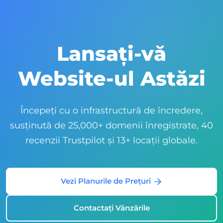
Lansați-vă
Website-ul Astăzi
Începeți cu o infrastructură de încredere,
susținută de 25,000+ domenii înregistrate, 40
recenzii Trustpilot și 13+ locații globale.
Vezi Planurile de Prețuri
Contactați Vânzările