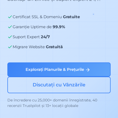
Certificat SSL & Domeniu
Gratuite
Garanție Uptime de
99.9%
Suport Expert
24/7
Migrare Website
Gratuită
Explorați Planurile & Prețurile
Discutați cu Vânzările
De încredere cu 25,000+ domenii înregistrate, 40
recenzii Trustpilot și 13+ locații globale