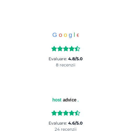
G
o
o
g
l
e
Evaluare:
4.8/5.0
8 recenzii
host
advice
.
Evaluare:
4.6/5.0
24 recenzii