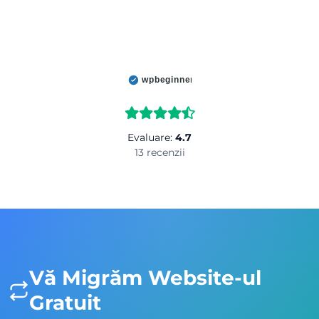
wpbeginner
Evaluare:
4.7
13 recenzii
Vă Migrăm Website-ul
Gratuit