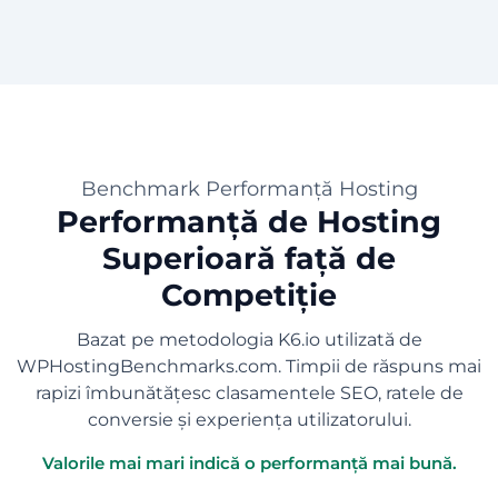
Benchmark Performanță Hosting
Performanță de Hosting
Superioară față de
Competiție
Bazat pe metodologia K6.io utilizată de
WPHostingBenchmarks.com. Timpii de răspuns mai
rapizi îmbunătățesc clasamentele SEO, ratele de
conversie și experiența utilizatorului.
Valorile mai mari indică o performanță mai bună.