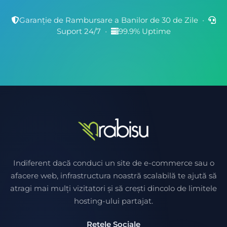
Garanție de Rambursare a Banilor de 30 de Zile
•
Suport 24/7
•
99.9% Uptime
Indiferent dacă conduci un site de e-commerce sau o
afacere web, infrastructura noastră scalabilă te ajută să
atragi mai mulți vizitatori și să crești dincolo de limitele
hosting-ului partajat.
Rețele Sociale