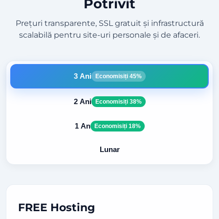
Potrivit
Prețuri transparente, SSL gratuit și infrastructură
scalabilă pentru site-uri personale și de afaceri.
3 Ani
Economisiți 45%
2 Ani
Economisiți 38%
1 An
Economisiți 18%
Lunar
FREE Hosting