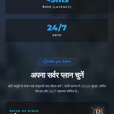
विलंबता (LATENCY)
24/7
सहायता
लचीला मूल्य निर्धारण
अपना सर्वर प्लान चुनें
छोटे समूहों से लेकर बड़े समुदायों तक स्केल करें। सभी प्लान्स में DDoS सुरक्षा, त्वरित
सेटअप और 24/7 सहायता शामिल है।
REIGN OF KINGS