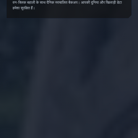
वन-क्लिक बहाली के साथ दैनिक स्वचालित बैकअप। आपकी दुनिया और खिलाड़ी डेटा
हमेशा सुरक्षित हैं।