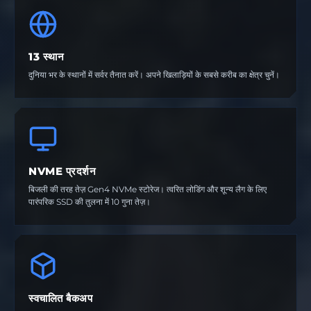
13 स्थान
दुनिया भर के स्थानों में सर्वर तैनात करें। अपने खिलाड़ियों के सबसे करीब का क्षेत्र चुनें।
NVME प्रदर्शन
बिजली की तरह तेज़ Gen4 NVMe स्टोरेज। त्वरित लोडिंग और शून्य लैग के लिए
पारंपरिक SSD की तुलना में 10 गुना तेज़।
स्वचालित बैकअप