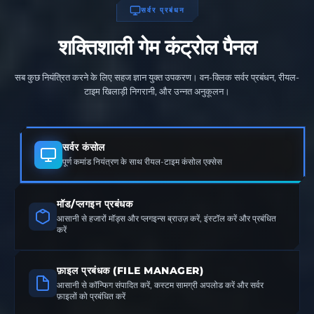
सर्वर प्रबंधन
शक्तिशाली गेम कंट्रोल पैनल
सब कुछ नियंत्रित करने के लिए सहज ज्ञान युक्त उपकरण। वन-क्लिक सर्वर प्रबंधन, रीयल-
टाइम खिलाड़ी निगरानी, और उन्नत अनुकूलन।
सर्वर कंसोल
पूर्ण कमांड नियंत्रण के साथ रीयल-टाइम कंसोल एक्सेस
मॉड/प्लगइन प्रबंधक
आसानी से हजारों मॉड्स और प्लगइन्स ब्राउज़ करें, इंस्टॉल करें और प्रबंधित
करें
फ़ाइल प्रबंधक (FILE MANAGER)
आसानी से कॉन्फिग संपादित करें, कस्टम सामग्री अपलोड करें और सर्वर
फ़ाइलों को प्रबंधित करें