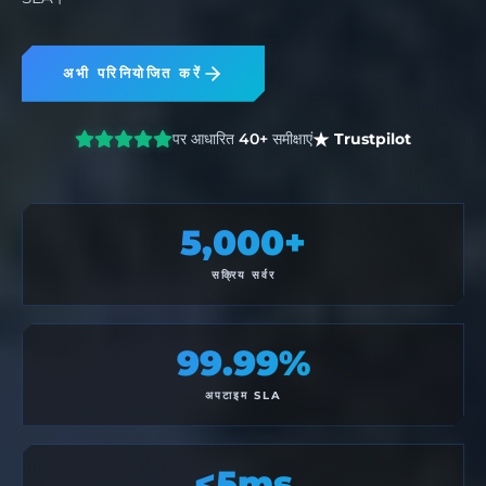
अभी परिनियोजित करें
पर आधारित
40+
समीक्षाएं
Trustpilot
5,000+
सक्रिय सर्वर
99.99%
अपटाइम SLA
<5ms