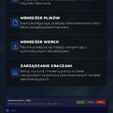
wtyczek z łatwością
MENEDŻER PLIKÓW
Edytuj konfiguracje, przesyłaj niestandardowe treści i
łatwo zarządzaj plikami serwera
MENEDŻER WERSJI
Płynnie przełączaj się między wersjami gry z
automatycznymi aktualizacjami
ZARZĄDZANIE GRACZAMI
Banuj, wyrzucaj i moderuj graczy w czasie
rzeczywistym za pomocą zaawansowanych narzędzi
administracyjnych