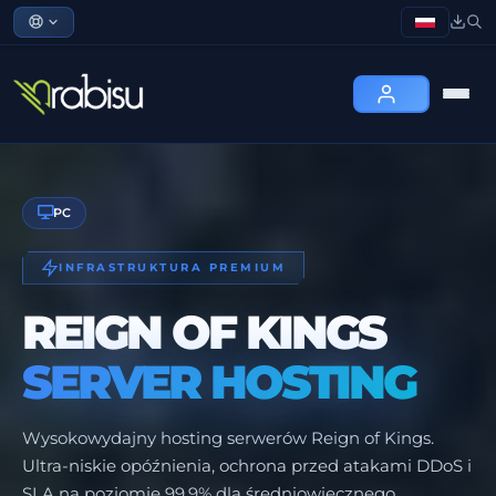
PC
INFRASTRUKTURA PREMIUM
REIGN OF KINGS
SERVER HOSTING
Wysokowydajny hosting serwerów Reign of Kings.
Ultra-niskie opóźnienia, ochrona przed atakami DDoS i
SLA na poziomie 99,9% dla średniowiecznego