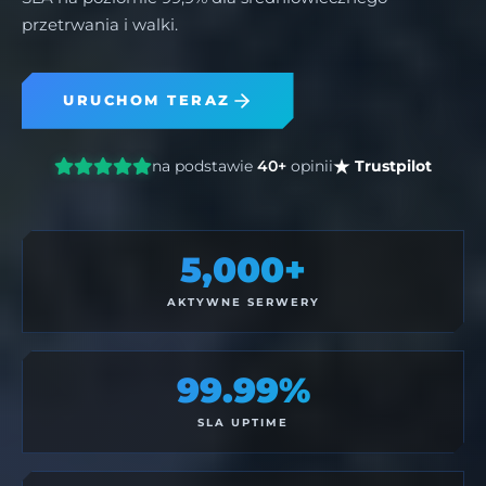
przetrwania i walki.
URUCHOM TERAZ
na podstawie
40+
opinii
Trustpilot
5,000+
AKTYWNE SERWERY
99.99%
SLA UPTIME