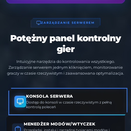
ZARZĄDZANIE SERWEREM
Potężny panel kontrolny
gier
Intuicyjne narzędzia do kontrolowania wszystkiego.
Zarządzanie serwerem jednym kliknięciem, monitorowanie
graczy w czasie rzeczywistym i zaawansowana optymalizacja.
KONSOLA SERWERA
Dostęp do konsoli w czasie rzeczywistym z pełną
kontrolą poleceń
MENEDŻER MODÓW/WTYCZEK
Przeglądaj, instaluj i zarządzaj tysiącami modów i