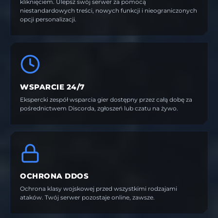
kliknięciem. Ulepsz swój serwer za pomocą
niestandardowych treści, nowych funkcji i nieograniczonych
opcji personalizacji.
WSPARCIE 24/7
Ekspercki zespół wsparcia gier dostępny przez całą dobę za
pośrednictwem Discorda, zgłoszeń lub czatu na żywo.
OCHRONA DDOS
Ochrona klasy wojskowej przed wszystkimi rodzajami
ataków. Twój serwer pozostaje online, zawsze.