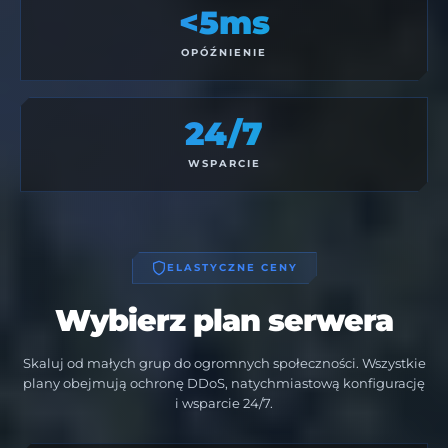
<5ms
OPÓŹNIENIE
24/7
WSPARCIE
ELASTYCZNE CENY
Wybierz plan serwera
Skaluj od małych grup do ogromnych społeczności. Wszystkie
plany obejmują ochronę DDoS, natychmiastową konfigurację
i wsparcie 24/7.