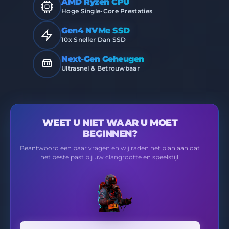
AMD Ryzen CPU
Hoge Single-Core Prestaties
Gen4 NVMe SSD
10x Sneller Dan SSD
Next-Gen Geheugen
Ultrasnel & Betrouwbaar
WEET U NIET WAAR U MOET
BEGINNEN?
Beantwoord een paar vragen en wij raden het plan aan dat
het beste past bij uw clangrootte en speelstijl!