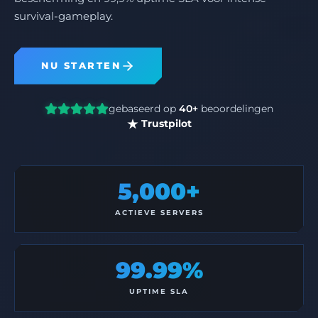
survival-gameplay.
NU STARTEN
gebaseerd op
40+
beoordelingen
Trustpilot
5,000+
ACTIEVE SERVERS
99.99%
UPTIME SLA