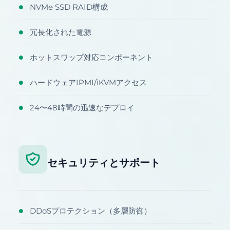
NVMe SSD RAID構成
●
冗長化された電源
●
ホットスワップ対応コンポーネント
●
ハードウェアIPMI/iKVMアクセス
●
24〜48時間の迅速なデプロイ
●
セキュリティとサポート
DDoSプロテクション（多層防御）
●