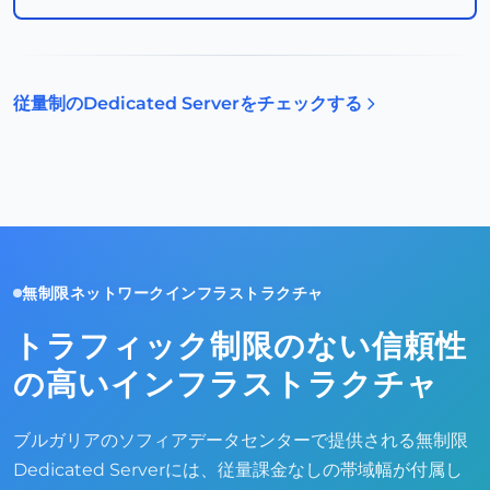
従量制のDedicated Serverをチェックする
無制限ネットワークインフラストラクチャ
トラフィック制限のない信頼性
の高いインフラストラクチャ
ブルガリアのソフィアデータセンターで提供される無制限
Dedicated Serverには、従量課金なしの帯域幅が付属し