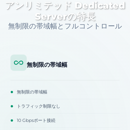
アンリミテッド Dedicated
Serverの特長
無制限の帯域幅とフルコントロール
無制限の帯域幅
無制限の帯域幅
●
トラフィック制限なし
●
10 Gbpsポート接続
●