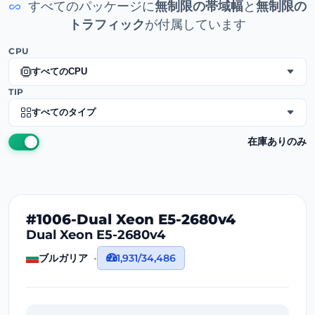
すべてのパッケージに
無制限の帯域幅
と
無制限の
トラフィック
が付属しています
CPU
すべてのCPU
TIP
すべてのタイプ
在庫ありのみ
#1006-Dual Xeon E5-2680v4
Dual Xeon E5-2680v4
ブルガリア
1,931/34,486