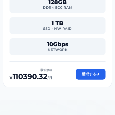
128GB
DDR4 ECC RAM
1 TB
SSD - HW RAID
10Gbps
NETWORK
最低価格
構成する
110390.32
¥
/月