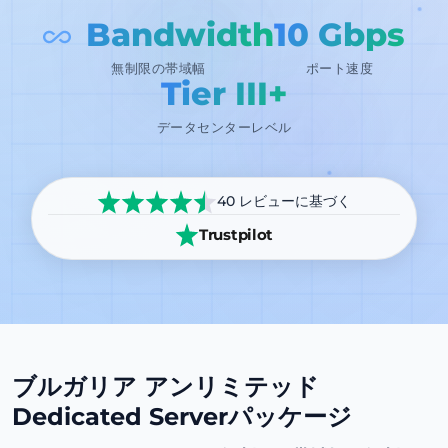
Bandwidth
10 Gbps
ポート速度
無制限の帯域幅
Tier III+
データセンターレベル
40 レビューに基づく
Trustpilot
ブルガリア アンリミテッド
Dedicated Serverパッケージ