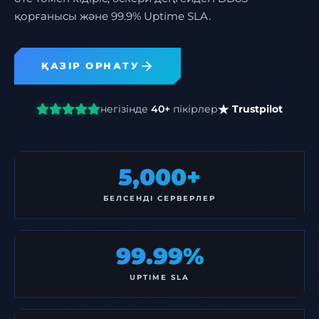
қорғанысы және 99.9% Uptime SLA.
ҚАЗІР ОРНАТУ
негізінде
40+
пікірлер
Trustpilot
5,000+
БЕЛСЕНДІ СЕРВЕРЛЕР
99.99%
UPTIME SLA