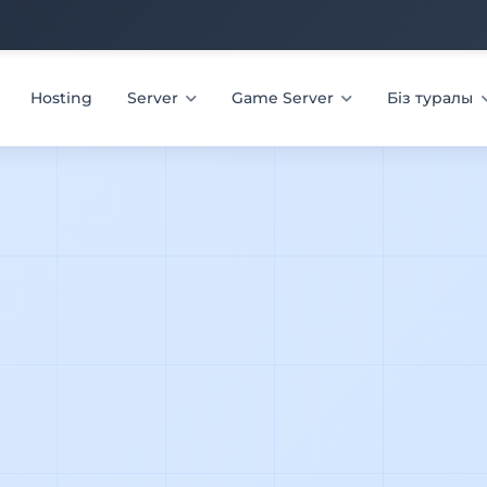
Hosting
Server
Game Server
Біз туралы