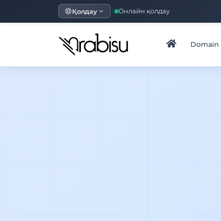
Қолдау
Онлайн қолдау
Domain