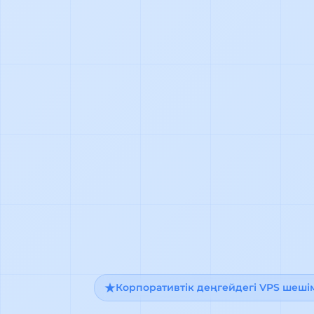
Корпоративтік деңгейдегі VPS шеші