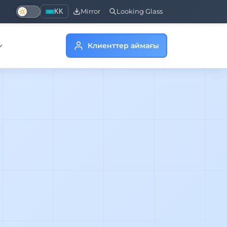
KK
Mirror
Looking Glass
Клиенттер аймағы