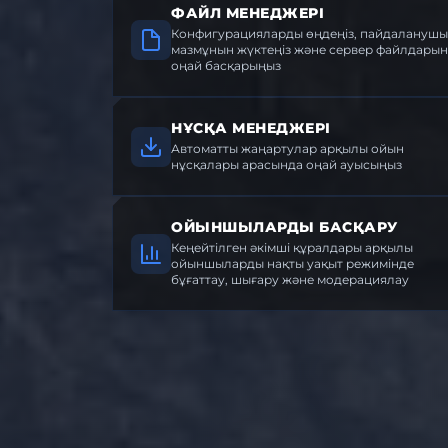
ФАЙЛ МЕНЕДЖЕРІ
Конфигурацияларды өңдеңіз, пайдаланушы
мазмұнын жүктеңіз және сервер файлдарын
оңай басқарыңыз
НҰСҚА МЕНЕДЖЕРІ
Автоматты жаңартулар арқылы ойын
нұсқалары арасында оңай ауысыңыз
ОЙЫНШЫЛАРДЫ БАСҚАРУ
Кеңейтілген әкімші құралдары арқылы
ойыншыларды нақты уақыт режимінде
бұғаттау, шығару және модерациялау