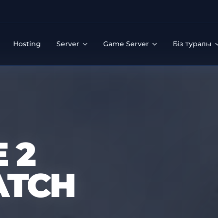
Hosting
Server
Game Server
Біз туралы
 2
ATCH