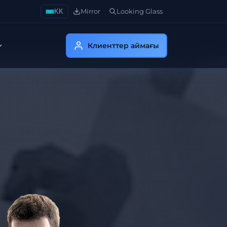
KK
Mirror
Looking Glass
Клиенттер аймағы