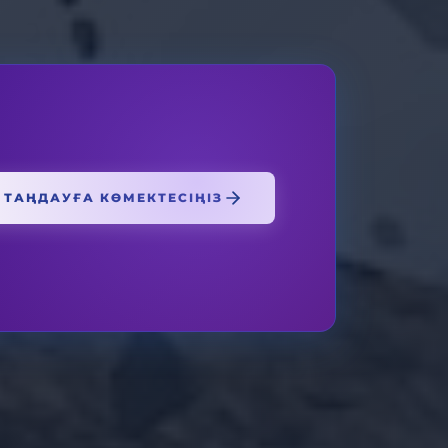
ТАҢДАУҒА КӨМЕКТЕСІҢІЗ