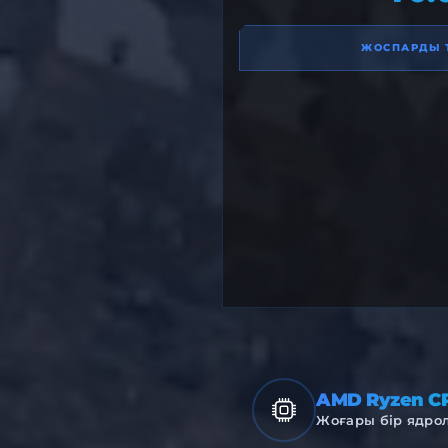
ЖОСПАРДЫ 
AMD Ryzen C
Жоғары бір ядрол