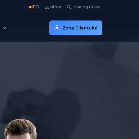
RO
Mirror
Looking Glass
i
Zona Clientului