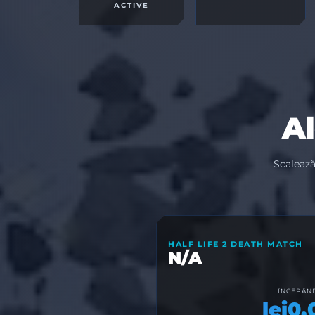
ACTIVE
Al
Scalează
HALF LIFE 2 DEATH MATCH
N/A
ÎNCEPÂND
lei0.