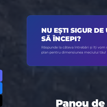
NU EȘTI SIGUR DE
SĂ ÎNCEPI?
Răspunde la câteva întrebări și îți vo
plan pentru dimensiunea meciului tău!
Panou de 