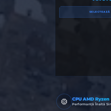
SELECTEAZĂ
CPU AMD Ryzen
Performanță Înaltă Si