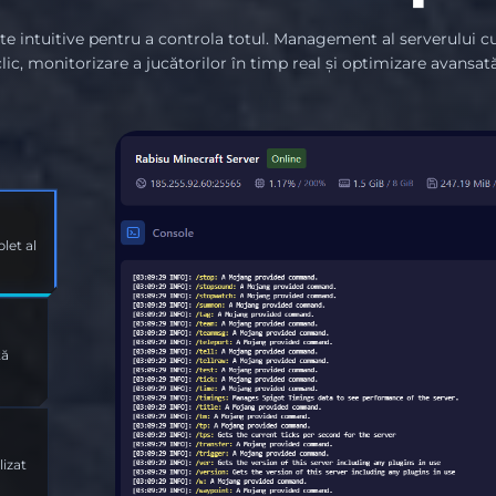
e intuitive pentru a controla totul. Management al serverului c
clic, monitorizare a jucătorilor în timp real și optimizare avansată
et al
nță
lizat