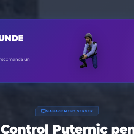
 UNDE
m recomanda un
MANAGEMENT SERVER
Control Puternic pen