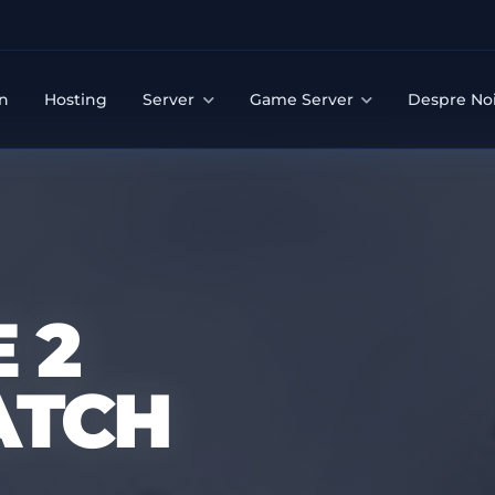
n
Hosting
Server
Game Server
Despre No
 2
ATCH