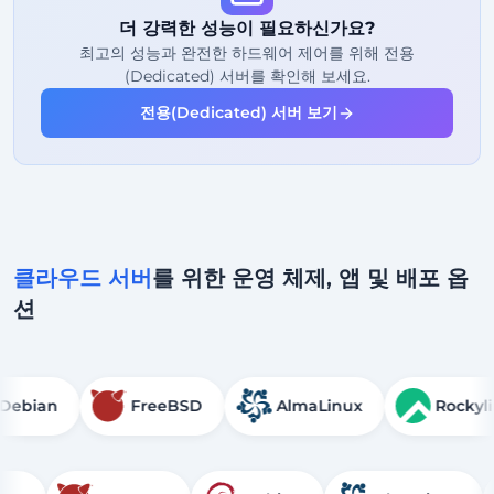
더 강력한 성능이 필요하신가요?
2
백업 지점
최고의 성능과 완전한 하드웨어 제어를 위해 전용
(Dedicated) 서버를 확인해 보세요.
24/7
전문가 지원
전용(Dedicated) 서버 보기
전용(Dedicated)
IP 주소
클라우드 서버
를 위한 운영 체제, 앱 및 배포 옵
션
Debian
FreeBSD
AlmaLinux