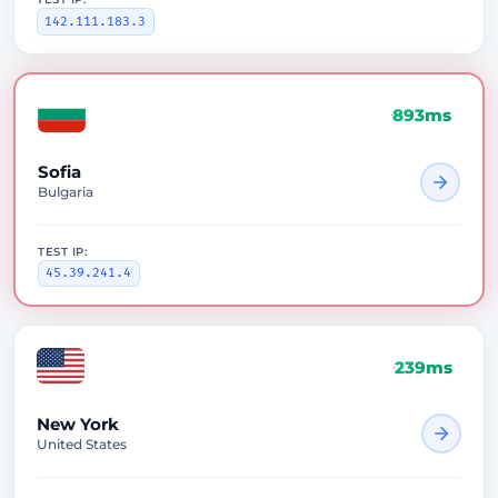
142.111.183.3
893ms
Sofia
Bulgaria
TEST IP:
45.39.241.4
126ms
New York
United States