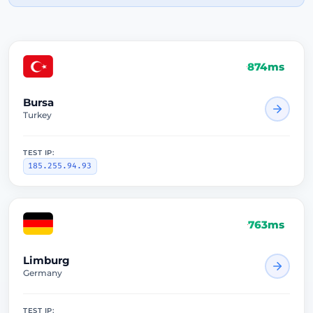
874ms
Bursa
Turkey
TEST IP:
185.255.94.93
763ms
Limburg
Germany
TEST IP: