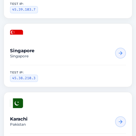
TEST IP:
45.39.103.7
1727ms
Singapore
Singapore
TEST IP:
45.38.210.3
1457ms
Karachi
Pakistan