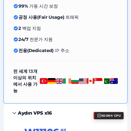
99%
가동 시간 보장
공정 사용(Fair Usage)
트래픽
2
백업 지점
24/7
전문가 지원
전용(Dedicated)
IP 주소
전 세계 13개
이상의 위치
에서 사용 가
능
Aydın VPS x16
XEON® CPU
.93