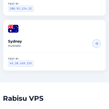
TEST IP:
208.92.224.32
1579ms
Sydney
Australia
TEST IP:
45.38.149.155
Rabisu VPS