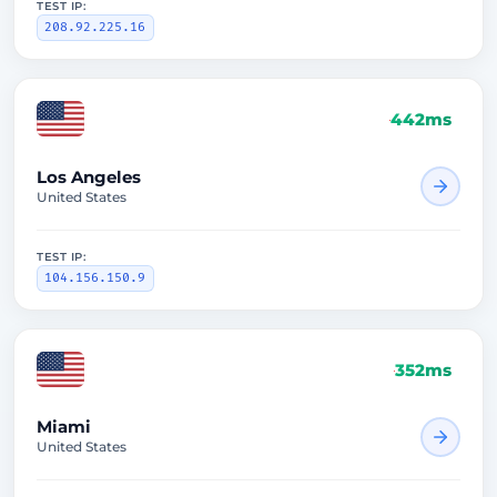
TEST IP:
208.92.225.16
164ms
Los Angeles
United States
TEST IP:
104.156.150.9
147ms
Miami
United States