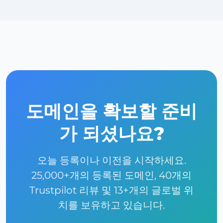
도메인을 확보할 준비
가 되셨나요?
오늘 등록이나 이전을 시작하세요.
25,000+개의 등록된 도메인, 40개의
Trustpilot 리뷰 및 13+개의 글로벌 위
치를 보유하고 있습니다.