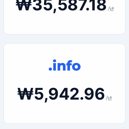
₩35,587.18
/년
.info
₩5,942.96
/년