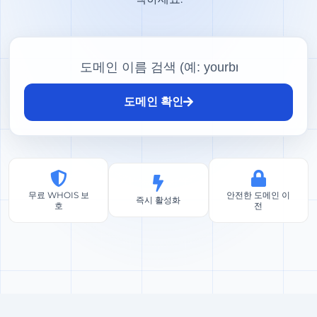
도메인 확인
무료 WHOIS 보
안전한 도메인 이
즉시 활성화
호
전