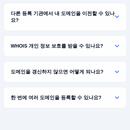
도메인 등록은 즉시 이루어집니다! 구매를 완료하면 도
메인이 즉시 등록되어 사용할 수 있습니다. 바로 DNS
다른 등록 기관에서 내 도메인을 이전할 수 있나
설정 구성을 시작하고 호스팅에 연결할 수 있습니다.
요?
예! 도메인을 Rabisu로 쉽게 이전할 수 있습니다. 이 과
정은 보통 5-7일이 걸리며 무료 1년 연장이 포함됩니다.
WHOIS 개인 정보 보호를 받을 수 있나요?
웹사이트는 다운타임 없이 이전 중에도 계속 온라인 상
태를 유지합니다.
예! 당사는 모든 적격한 도메인 확장자에 대해 무료
WHOIS 개인 정보 보호를 제공합니다. 이를 통해 개인
도메인을 갱신하지 않으면 어떻게 되나요?
정보(이메일, 전화번호, 주소)를 스패머로부터 안전하게
보호할 수 있습니다.
도메인이 갱신되지 않으면 정상 가격으로 갱신할 수 있
는 유예 기간(일반적으로 30일)에 들어갑니다. 그 후에
한 번에 여러 도메인을 등록할 수 있나요?
는 더 높은 수수료가 적용되는 복구 기간에 들어갑니다.
결국 해당 도메인은 대중에게 다시 등록할 수 있게 됩니
물론입니다! 한 번의 거래로 원하는 만큼의 도메인을 등
다.
록할 수 있습니다. 당사는 또한 대량 구매 시 할인을 제
공하는 대량 도메인 등록도 지원합니다.