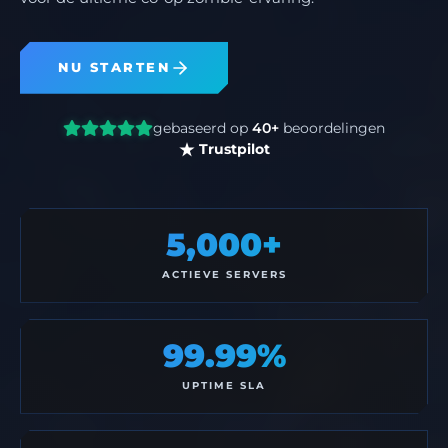
NU STARTEN
gebaseerd op
40+
beoordelingen
Trustpilot
5,000+
ACTIEVE SERVERS
99.99%
UPTIME SLA