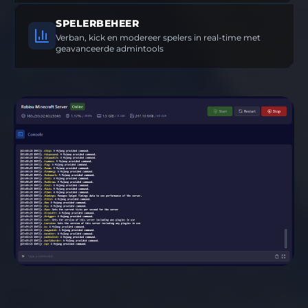
SPELERBEHEER
Verban, kick en modereer spelers in real-time met
geavanceerde admintools