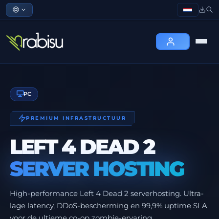
PC
PREMIUM INFRASTRUCTUUR
LEFT 4 DEAD 2
SERVER HOSTING
High-performance Left 4 Dead 2 serverhosting. Ultra-
lage latency, DDoS-bescherming en 99,9% uptime SLA
voor de ultieme co-op zombie-ervaring.