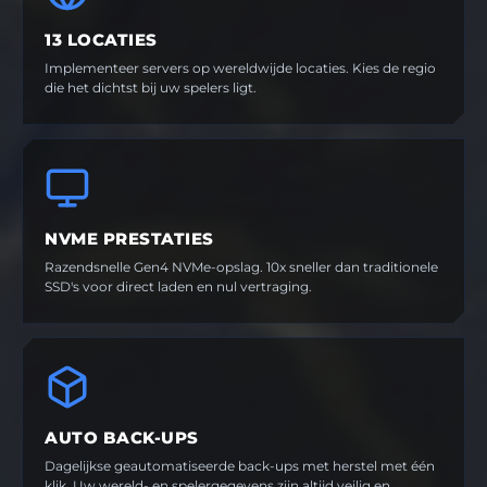
13 LOCATIES
Implementeer servers op wereldwijde locaties. Kies de regio
die het dichtst bij uw spelers ligt.
NVME PRESTATIES
Razendsnelle Gen4 NVMe-opslag. 10x sneller dan traditionele
SSD's voor direct laden en nul vertraging.
AUTO BACK-UPS
Dagelijkse geautomatiseerde back-ups met herstel met één
klik. Uw wereld- en spelergegevens zijn altijd veilig en