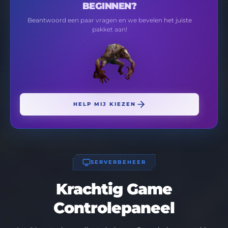
BEGINNEN?
Beantwoord een paar vragen en we bevelen het juiste
pakket aan!
HELP MIJ KIEZEN
SERVERBEHEER
Krachtig Game
Controlepaneel