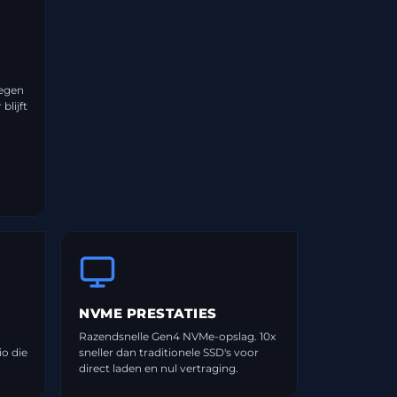
tegen
blijft
NVME PRESTATIES
Razendsnelle Gen4 NVMe-opslag. 10x
io die
sneller dan traditionele SSD's voor
direct laden en nul vertraging.