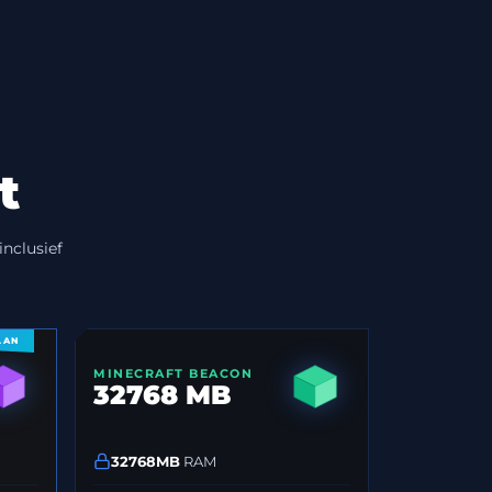
t
inclusief
LAN
MINECRAFT BEACON
32768 MB
32768MB
RAM