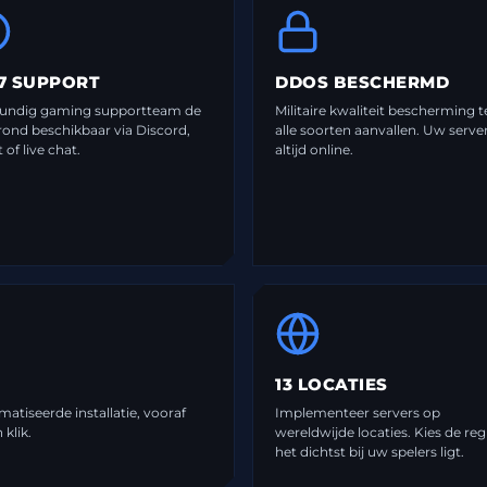
7 SUPPORT
DDOS BESCHERMD
undig gaming supportteam de
Militaire kwaliteit bescherming 
rond beschikbaar via Discord,
alle soorten aanvallen. Uw server 
t of live chat.
altijd online.
13 LOCATIES
atiseerde installatie, vooraf
Implementeer servers op
klik.
wereldwijde locaties. Kies de reg
het dichtst bij uw spelers ligt.