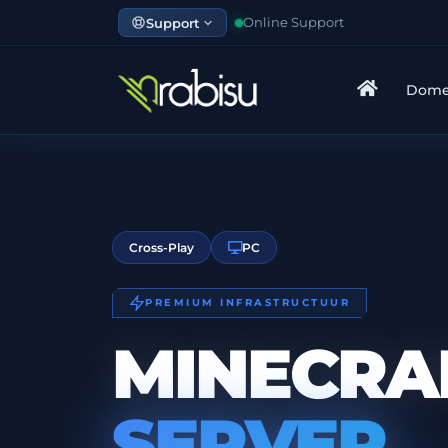
Support
Online Support
Dome
Cross-Play
PC
PREMIUM INFRASTRUCTUUR
MINECRA
SERVER