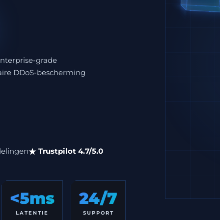
nterprise-grade
litaire DDoS-bescherming
elingen
Trustpilot 4.7/5.0
<5ms
24/7
LATENTIE
SUPPORT