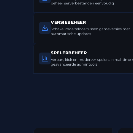
beheer serverbestanden eenvoudig
VERSIEBEHEER
Schakel moeiteloos tussen gameversies met
automatische updates
SPELERBEHEER
Verban, kick en modereer spelers in real-time
geavanceerde admintools