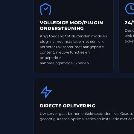
VOLLEDIGE MOD/PLUGIN
24/
ONDERSTEUNING
Desk
klok 
Krijg toegang tot duizenden mods en
ticke
plug-ins met installatie met één klik.
Verbeter uw server met aangepaste
content, nieuwe functies en
onbeperkte
aanpassingsmogelijkheden.
DIRECTE OPLEVERING
Uw server gaat binnen enkele seconden live. Geautom
geconfigureerde optimalisaties en installatie met één 