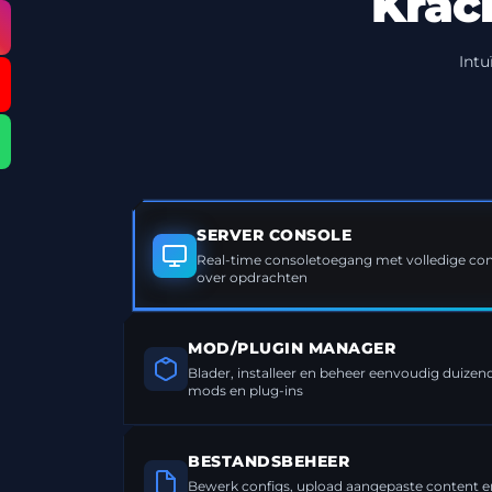
Krac
Intu
SERVER CONSOLE
Real-time consoletoegang met volledige cont
over opdrachten
MOD/PLUGIN MANAGER
Blader, installeer en beheer eenvoudig duiz
mods en plug-ins
BESTANDSBEHEER
Bewerk configs, upload aangepaste content e