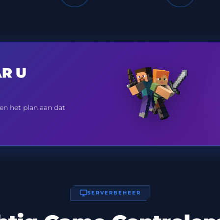
R U
en het plan aan dat
SERVERBEHEER