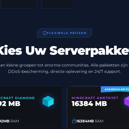
FLEXIBELE PRIJZEN
Kies Uw Serverpakke
an kleine groepen tot enorme communities. Alle pakketten zijn 
DDoS-bescherming, directe oplevering en 24/7 support.
AANBEVOLEN P
ECRAFT DIAMOND
MINECRAFT AMETHYST
92 MB
16384 MB
92MB
RAM
16384MB
RAM