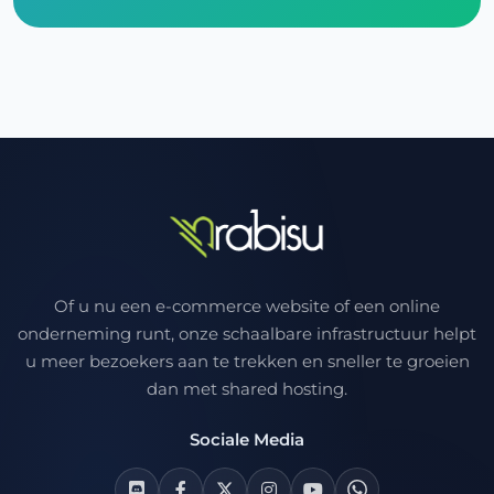
Of u nu een e-commerce website of een online
onderneming runt, onze schaalbare infrastructuur helpt
u meer bezoekers aan te trekken en sneller te groeien
dan met shared hosting.
Sociale Media