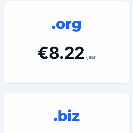
.org
€8.22
/jaar
.biz