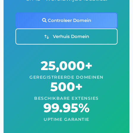
Controleer Domein
Verhuis Domein
25,000+
GEREGISTREERDE DOMEINEN
500+
BESCHIKBARE EXTENSIES
99.95%
UPTIME GARANTIE