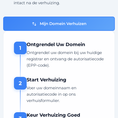
intact na de verhuizing.
Mijn Domein Verhuizen
Ontgrendel Uw Domein
1
Ontgrendel uw domein bij uw huidige
registrar en ontvang de autorisatiecode
(EPP-code).
Start Verhuizing
2
Voer uw domeinnaam en
autorisatiecode in op ons
verhuisformulier.
Keur Verhuizing Goed