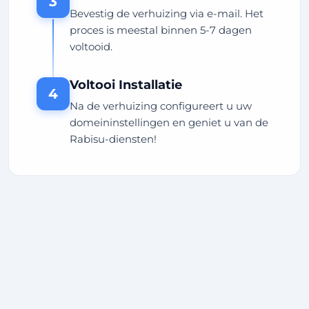
3
Bevestig de verhuizing via e-mail. Het
proces is meestal binnen 5-7 dagen
voltooid.
Voltooi Installatie
4
Na de verhuizing configureert u uw
domeininstellingen en geniet u van de
Rabisu-diensten!