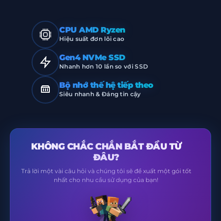
CPU AMD Ryzen
Hiệu suất đơn lõi cao
Gen4 NVMe SSD
Nhanh hơn 10 lần so với SSD
Bộ nhớ thế hệ tiếp theo
Siêu nhanh & Đáng tin cậy
KHÔNG CHẮC CHẮN BẮT ĐẦU TỪ
ĐÂU?
Trả lời một vài câu hỏi và chúng tôi sẽ đề xuất một gói tốt
nhất cho nhu cầu sử dụng của bạn!