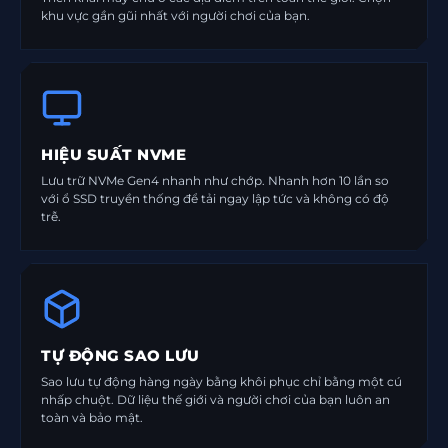
khu vực gần gũi nhất với người chơi của bạn.
HIỆU SUẤT NVME
Lưu trữ NVMe Gen4 nhanh như chớp. Nhanh hơn 10 lần so
với ổ SSD truyền thống để tải ngay lập tức và không có độ
trễ.
TỰ ĐỘNG SAO LƯU
Sao lưu tự động hàng ngày bằng khôi phục chỉ bằng một cú
nhấp chuột. Dữ liệu thế giới và người chơi của bạn luôn an
toàn và bảo mật.