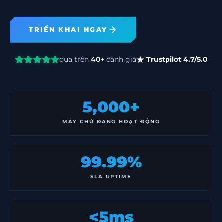
TRIỂN KHAI NGAY
dựa trên
40+
đánh giá
Trustpilot 4.7/5.0
5,000+
MÁY CHỦ ĐANG HOẠT ĐỘNG
99.99%
SLA UPTIME
<5ms