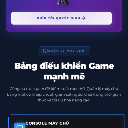
GIÚP TÔI QUYẾT ĐỊNH
QUẢN LÝ MÁY CHỦ
Bảng điều khiển Game
mạnh mẽ
Công cụ trực quan để kiểm soát mọi thứ. Quản lý máy chủ
bằng một cú nhấp chuột, giám sát người chơi trong thời gian
thực và tối ưu hóa nâng cao.
CONSOLE MÁY CHỦ