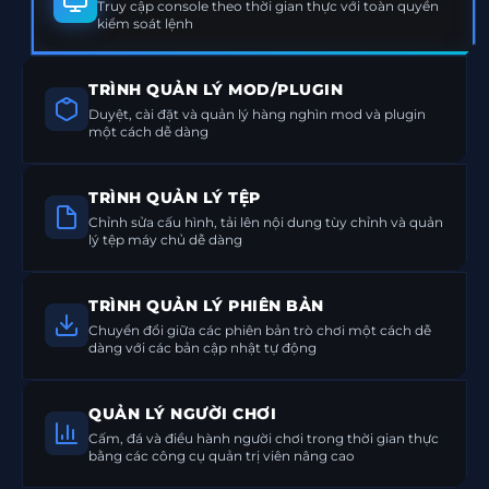
Truy cập console theo thời gian thực với toàn quyền
kiểm soát lệnh
TRÌNH QUẢN LÝ MOD/PLUGIN
Duyệt, cài đặt và quản lý hàng nghìn mod và plugin
một cách dễ dàng
TRÌNH QUẢN LÝ TỆP
Chỉnh sửa cấu hình, tải lên nội dung tùy chỉnh và quản
lý tệp máy chủ dễ dàng
TRÌNH QUẢN LÝ PHIÊN BẢN
Chuyển đổi giữa các phiên bản trò chơi một cách dễ
dàng với các bản cập nhật tự động
QUẢN LÝ NGƯỜI CHƠI
Cấm, đá và điều hành người chơi trong thời gian thực
bằng các công cụ quản trị viên nâng cao