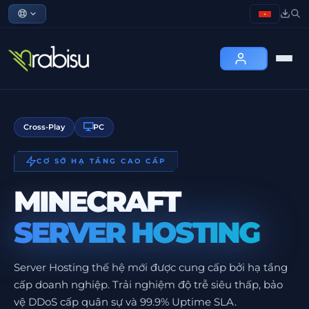
Cross-Play
PC
CƠ SỞ HẠ TẦNG CAO CẤP
MINECRAFT
SERVER HOSTING
Server Hosting thế hệ mới được cung cấp bởi hạ tầng
cấp doanh nghiệp. Trải nghiệm độ trễ siêu thấp, bảo
vệ DDoS cấp quân sự và 99.9% Uptime SLA.