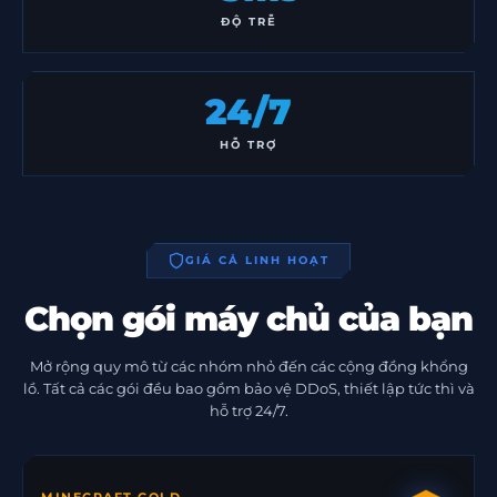
ĐỘ TRỄ
24/7
HỖ TRỢ
GIÁ CẢ LINH HOẠT
Chọn gói máy chủ của bạn
Mở rộng quy mô từ các nhóm nhỏ đến các cộng đồng khổng
lồ. Tất cả các gói đều bao gồm bảo vệ DDoS, thiết lập tức thì và
hỗ trợ 24/7.
MINECRAFT GOLD