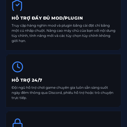
HỖ TRỢ ĐẦY ĐỦ MOD/PLUGIN
Truy cập hàng nghìn mod và plugin bằng cài đặt chỉ bằng
một cú nhấp chuột. Nâng cao máy chủ của bạn với nội dung
tùy chỉnh, tính năng mới và các tùy chọn tùy chỉnh không
giới hạn.
HỖ TRỢ 24/7
Đội ngũ hỗ trợ chơi game chuyên gia luôn sẵn sàng suốt
ngày đêm thông qua Discord, phiếu hỗ trợ hoặc trò chuyện
trực tiếp.