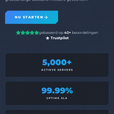
NU STARTEN
gebaseerd op
40+
beoordelingen
Trustpilot
5,000+
ACTIEVE SERVERS
99.99%
UPTIME SLA