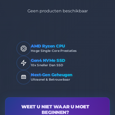
Geen producten beschikbaar
AMD Ryzen CPU
Hoge Single-Core Prestaties
Gen4 NVMe SSD
10x Sneller Dan SSD
Next-Gen Geheugen
Ultrasnel & Betrouwbaar
WEET U NIET WAAR U MOET
BEGINNEN?