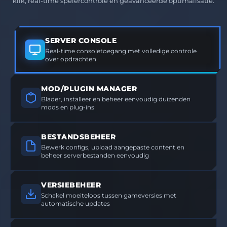
klik, real-time spelercontrole en geavanceerde optimalisatie.
SERVER CONSOLE
Real-time consoletoegang met volledige controle
over opdrachten
MOD/PLUGIN MANAGER
Blader, installeer en beheer eenvoudig duizenden
mods en plug-ins
BESTANDSBEHEER
Bewerk configs, upload aangepaste content en
beheer serverbestanden eenvoudig
VERSIEBEHEER
Schakel moeiteloos tussen gameversies met
automatische updates