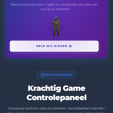
Beantwoord een paar vragen en we bevelen een plan aan
voor jouw eenheid!
HELP MIJ KIEZEN
SERVERBEHEER
Krachtig Game
Controlepaneel
Intuïtieve tools om alles te beheren. Serverbeheer met één