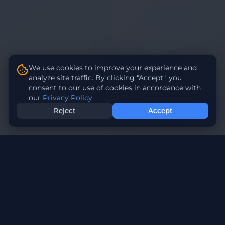
We use cookies to improve your experience and
analyze site traffic. By clicking "Accept", you
consent to our use of cookies in accordance with
our
Privacy Policy
Reject
Accept