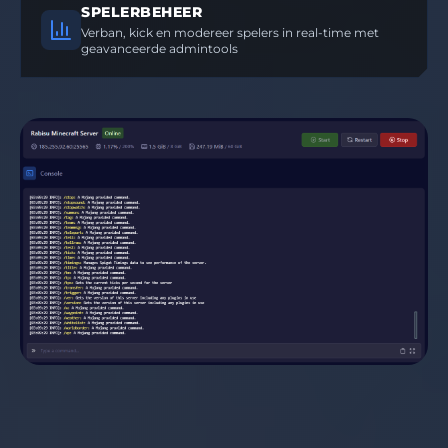
SPELERBEHEER
Verban, kick en modereer spelers in real-time met
geavanceerde admintools