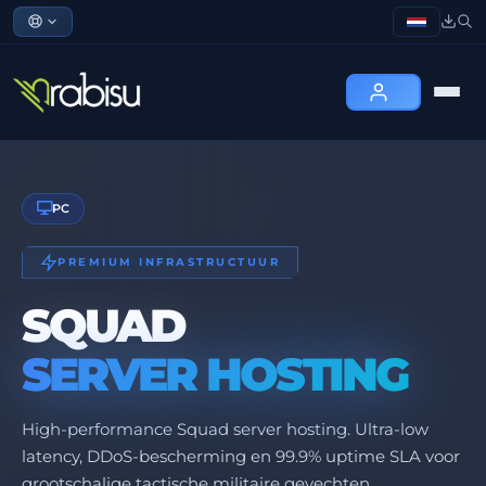
PC
PREMIUM INFRASTRUCTUUR
SQUAD
SERVER HOSTING
High-performance Squad server hosting. Ultra-low
latency, DDoS-bescherming en 99.9% uptime SLA voor
grootschalige tactische militaire gevechten.