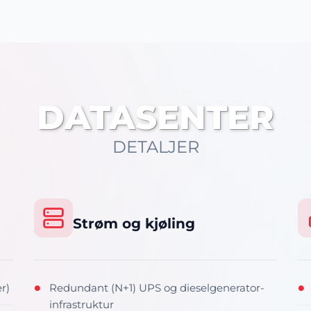
DATASENTER
DETALJER
Strøm og kjøling
r)
Redundant (N+1) UPS og dieselgenerator-
●
●
infrastruktur