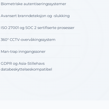
Biometriske autentiseringssystemer
Avansert branndeteksjon og -slukking
ISO 27001 og SOC 2 sertifiserte prosesser
360° CCTV-overvåkingssystem
Man-trap inngangssoner
GDPR og Asia-Stillehavs
databeskyttelseskompatibel