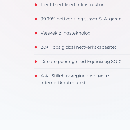
Tier III sertifisert infrastruktur
●
99.99% nettverk- og strøm-SLA-garanti
●
Væskekjølingsteknologi
●
20+ Tbps global nettverkskapasitet
●
Direkte peering med Equinix og SGIX
●
Asia-Stillehavsregionens største
●
internettknutepunkt