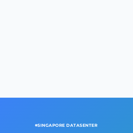
SINGAPORE DATASENTER