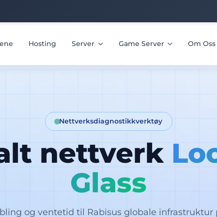
ene
Hosting
Server
Game Server
Om Os
Nettverksdiagnostikkverktøy
alt nettverk
Lo
Glass
bling og ventetid til Rabisus globale infrastruktur 