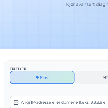
Kjør avansert diagn
TESTTYPE
● Ping
MT