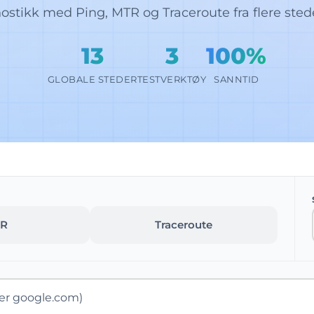
ostikk med Ping, MTR og Traceroute fra flere sted
13
3
100%
GLOBALE STEDER
TESTVERKTØY
SANNTID
R
Traceroute