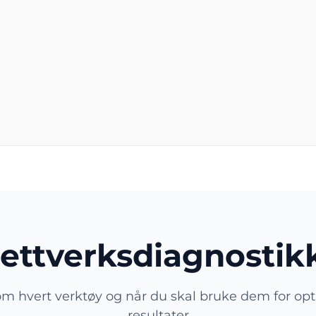
nettverksdiagnostik
m hvert verktøy og når du skal bruke dem for op
resultater