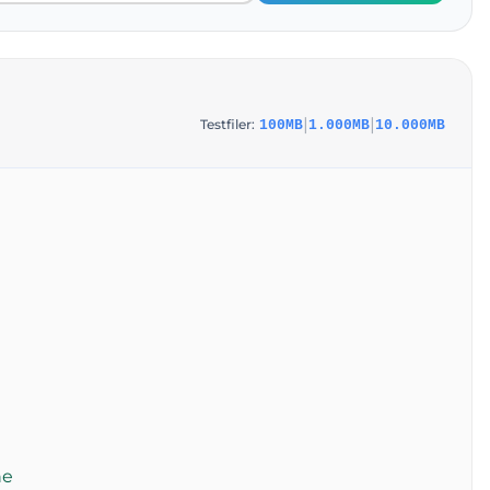
|
|
Testfiler:
100MB
1.000MB
10.000MB
ne