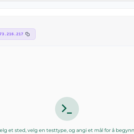
73.216.217
elg et sted, velg en testtype, og angi et mål for å begyn