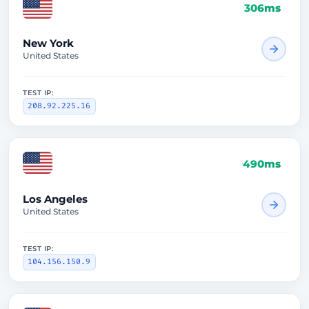
306ms
New York
United States
TEST IP:
208.92.225.16
490ms
Los Angeles
United States
TEST IP:
104.156.150.9