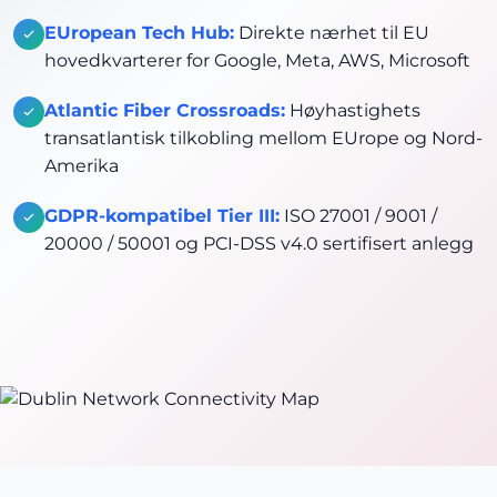
EUropean Tech Hub:
Direkte nærhet til EU
hovedkvarterer for Google, Meta, AWS, Microsoft
Atlantic Fiber Crossroads:
Høyhastighets
transatlantisk tilkobling mellom EUrope og Nord-
Amerika
GDPR-kompatibel Tier III:
ISO 27001 / 9001 /
20000 / 50001 og PCI-DSS v4.0 sertifisert anlegg