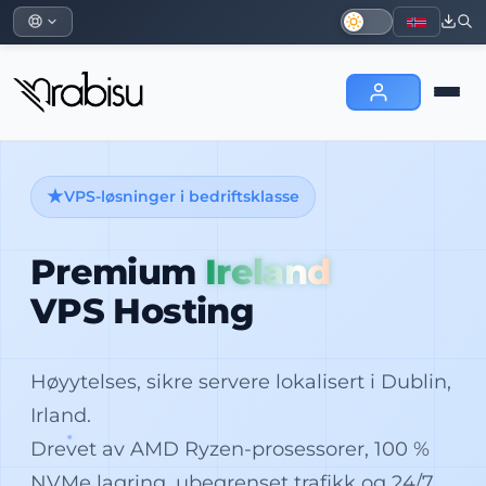
VPS-løsninger i bedriftsklasse
Premium
Ireland
VPS Hosting
Høyytelses, sikre servere lokalisert i Dublin,
Irland.
Drevet av AMD Ryzen-prosessorer, 100 %
NVMe lagring, ubegrenset trafikk og 24/7