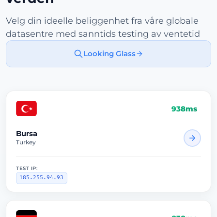
Velg din ideelle beliggenhet fra våre globale
datasentre med sanntids testing av ventetid
Looking Glass
938ms
Bursa
Turkey
TEST IP:
185.255.94.93