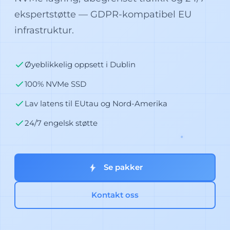
ekspertstøtte — GDPR-kompatibel EU
infrastruktur.
Øyeblikkelig oppsett i Dublin
100% NVMe SSD
Lav latens til EUtau og Nord-Amerika
24/7 engelsk støtte
Se pakker
Kontakt oss