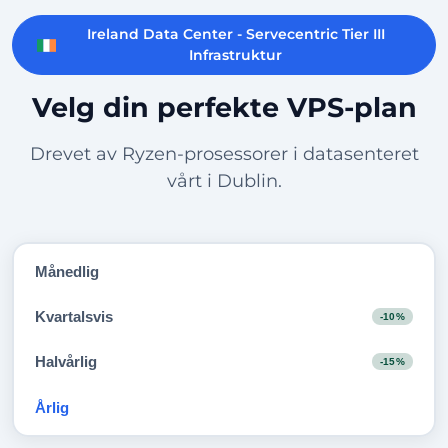
Ireland Data Center - Servecentric Tier III
Infrastruktur
Velg din perfekte VPS-plan
Drevet av Ryzen-prosessorer i datasenteret
vårt i Dublin.
Månedlig
Kvartalsvis
-10%
Halvårlig
-15%
Årlig
-20%