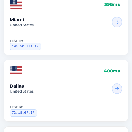
396ms
Miami
United States
TEST IP:
194.50.111.12
400ms
Dallas
United States
TEST IP:
72.18.67.17