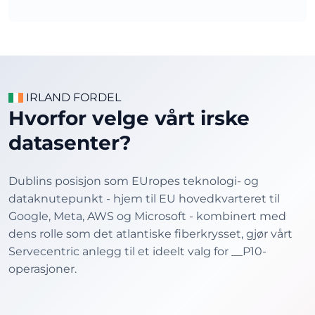
IRLAND FORDEL
Hvorfor velge vårt irske
datasenter?
Dublins posisjon som EUropes teknologi- og
dataknutepunkt - hjem til EU hovedkvarteret til
Google, Meta, AWS og Microsoft - kombinert med
dens rolle som det atlantiske fiberkrysset, gjør vårt
Servecentric anlegg til et ideelt valg for __P10-
operasjoner.