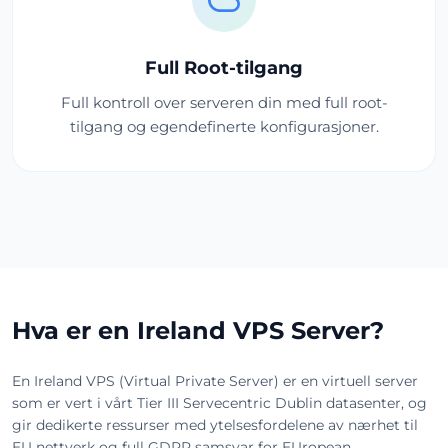
Full Root-tilgang
Full kontroll over serveren din med full root-
tilgang og egendefinerte konfigurasjoner.
Hva er en Ireland VPS Server?
En Ireland VPS (Virtual Private Server) er en virtuell server
som er vert i vårt Tier III Servecentric Dublin datasenter, og
gir dedikerte ressurser med ytelsesfordelene av nærhet til
EU nettverk og full GDPR samsvar for EUropean