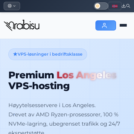
VPS-løsninger i bedriftsklasse
Premium
Los Angeles
VPS-hosting
Høyytelsesservere i Los Angeles.
Drevet av AMD Ryzen-prosessorer, 100 %
NVMe-lagring, ubegrenset trafikk og 24/7
ekspertstøtte.