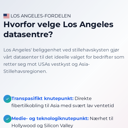
LOS ANGELES-FORDELEN
Hvorfor velge Los Angeles
datasentre?
Los Angeles' beliggenhet ved stillehavskysten gjør
vårt datasenter til det ideelle valget for bedrifter som
retter seg mot USAs vestkyst og Asia-
Stillehavsregionen.
Transpasifikt knutepunkt:
Direkte
fibertilkobling til Asia med svært lav ventetid
Medie- og teknologiknutepunkt:
Nærhet til
Hollywood og Silicon Valley