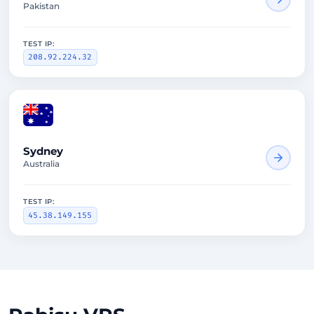
Pakistan
TEST IP:
208.92.224.32
Sydney
Australia
TEST IP:
45.38.149.155