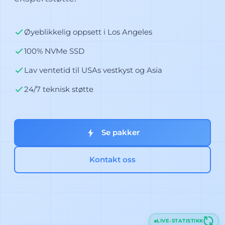
Øyeblikkelig oppsett i Los Angeles
100% NVMe SSD
Lav ventetid til USAs vestkyst og Asia
24/7 teknisk støtte
Se pakker
Kontakt oss
LIVE-STATISTIKK