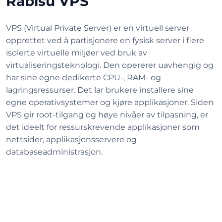
Rabisu VPS
VPS (Virtual Private Server) er en virtuell server
opprettet ved å partisjonere en fysisk server i flere
isolerte virtuelle miljøer ved bruk av
virtualiseringsteknologi. Den opererer uavhengig og
har sine egne dedikerte CPU-, RAM- og
lagringsressurser. Det lar brukere installere sine
egne operativsystemer og kjøre applikasjoner. Siden
VPS gir root-tilgang og høye nivåer av tilpasning, er
det ideelt for ressurskrevende applikasjoner som
nettsider, applikasjonsservere og
databaseadministrasjon.