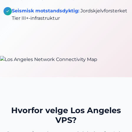
Seismisk motstandsdyktig:
Jordskjelvforsterket
Tier III+-infrastruktur
Hvorfor velge Los Angeles
VPS?