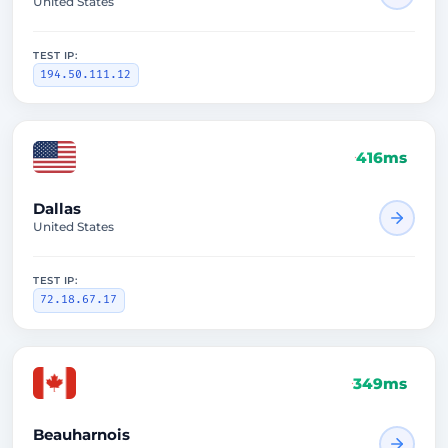
United States
TEST IP:
194.50.111.12
416ms
Dallas
United States
TEST IP:
72.18.67.17
349ms
Beauharnois