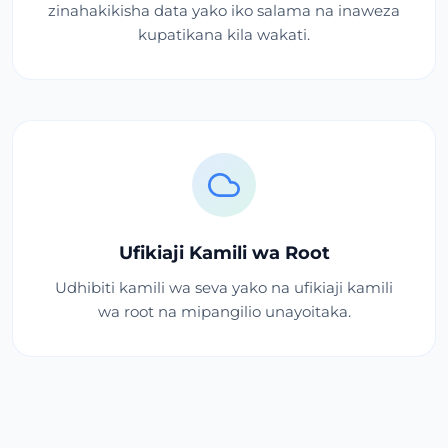
zinahakikisha data yako iko salama na inaweza
kupatikana kila wakati.
Ufikiaji Kamili wa Root
Udhibiti kamili wa seva yako na ufikiaji kamili
wa root na mipangilio unayoitaka.