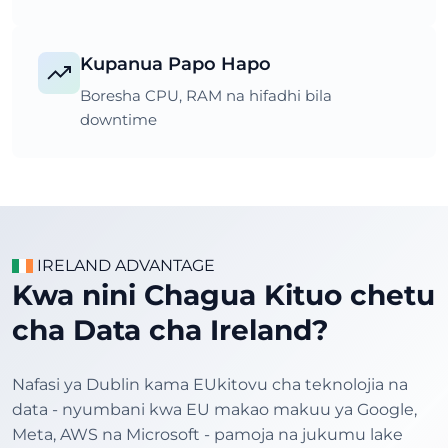
Kupanua Papo Hapo
Boresha CPU, RAM na hifadhi bila
downtime
IRELAND ADVANTAGE
Kwa nini Chagua Kituo chetu
cha Data cha Ireland?
Nafasi ya Dublin kama EUkitovu cha teknolojia na
data - nyumbani kwa EU makao makuu ya Google,
Meta, AWS na Microsoft - pamoja na jukumu lake