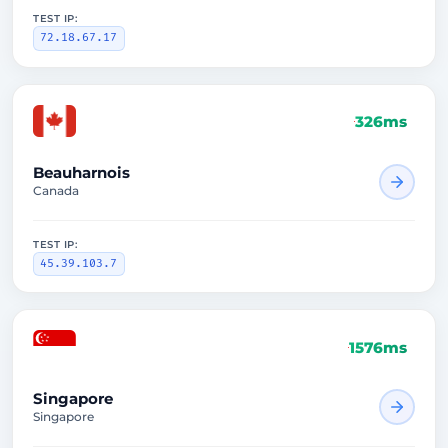
TEST IP:
72.18.67.17
326ms
Beauharnois
Canada
TEST IP:
45.39.103.7
1576ms
Singapore
Singapore