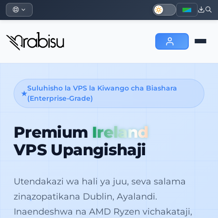
Suluhisho la VPS la Kiwango cha Biashara
(Enterprise-Grade)
Premium
Ireland
VPS Upangishaji
Utendakazi wa hali ya juu, seva salama
zinazopatikana Dublin, Ayalandi.
Inaendeshwa na AMD Ryzen vichakataji,