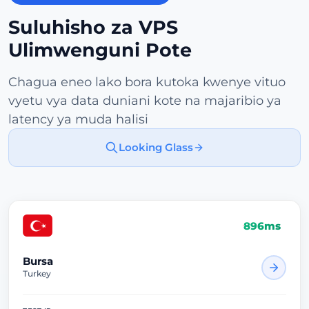
Suluhisho za VPS
Ulimwenguni Pote
Chagua eneo lako bora kutoka kwenye vituo
vyetu vya data duniani kote na majaribio ya
latency ya muda halisi
Looking Glass
896ms
Bursa
Turkey