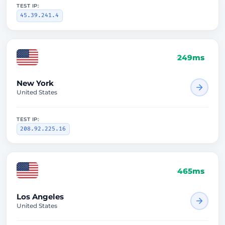
TEST IP:
45.39.241.4
249ms
New York
United States
TEST IP:
208.92.225.16
465ms
Los Angeles
United States