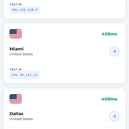
TEST IP:
104.156.150.9
405ms
Miami
United States
TEST IP:
194.50.111.12
400ms
Dallas
United States