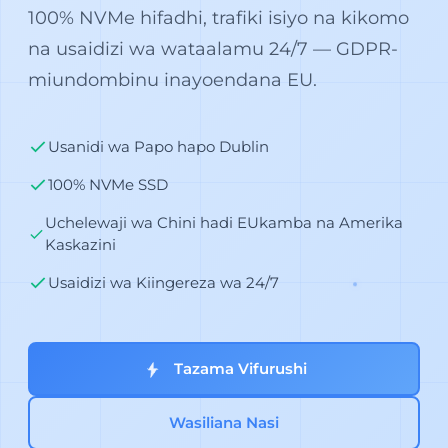
100% NVMe hifadhi, trafiki isiyo na kikomo
na usaidizi wa wataalamu 24/7 — GDPR-
miundombinu inayoendana EU.
Usanidi wa Papo hapo Dublin
100% NVMe SSD
Uchelewaji wa Chini hadi EUkamba na Amerika
Kaskazini
Usaidizi wa Kiingereza wa 24/7
Tazama Vifurushi
Wasiliana Nasi