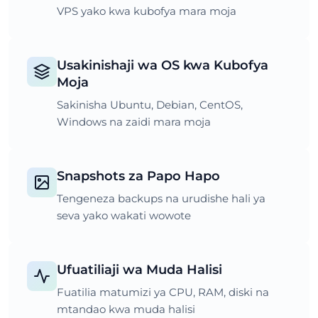
VPS yako kwa kubofya mara moja
Usakinishaji wa OS kwa Kubofya
Moja
Sakinisha Ubuntu, Debian, CentOS,
Windows na zaidi mara moja
Snapshots za Papo Hapo
Tengeneza backups na urudishe hali ya
seva yako wakati wowote
Ufuatiliaji wa Muda Halisi
Fuatilia matumizi ya CPU, RAM, diski na
mtandao kwa muda halisi