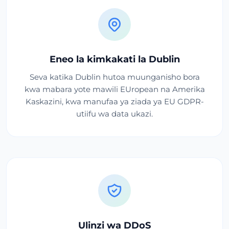
Eneo la kimkakati la Dublin
Seva katika Dublin hutoa muunganisho bora
kwa mabara yote mawili EUropean na Amerika
Kaskazini, kwa manufaa ya ziada ya EU GDPR-
utiifu wa data ukazi.
Ulinzi wa DDoS