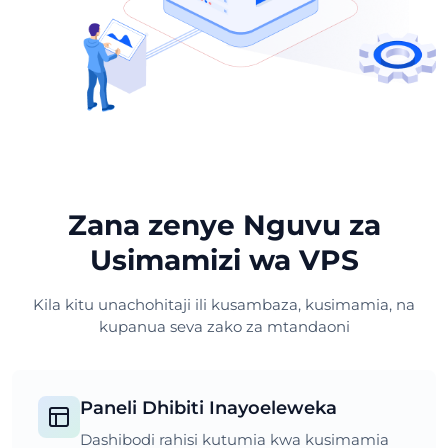
Zana zenye Nguvu za
Usimamizi wa VPS
Kila kitu unachohitaji ili kusambaza, kusimamia, na
kupanua seva zako za mtandaoni
Paneli Dhibiti Inayoeleweka
Dashibodi rahisi kutumia kwa kusimamia