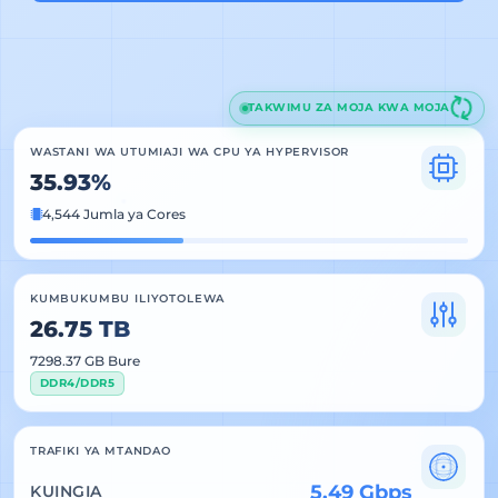
TAKWIMU ZA MOJA KWA MOJA
WASTANI WA UTUMIAJI WA CPU YA HYPERVISOR
35.93%
4,544 Jumla ya Cores
KUMBUKUMBU ILIYOTOLEWA
26.75 TB
7298.37 GB Bure
DDR4/DDR5
TRAFIKI YA MTANDAO
5.49 Gbps
KUINGIA