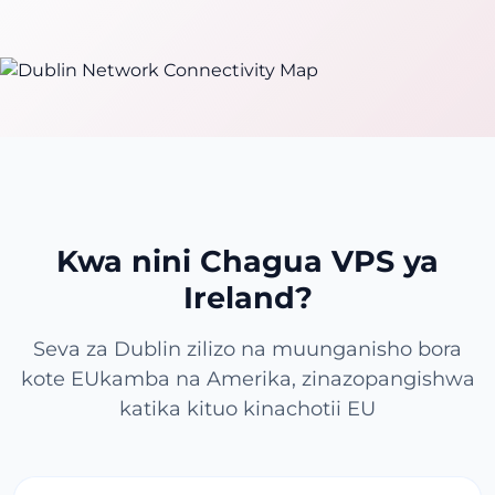
Kwa nini Chagua VPS ya
Ireland?
Seva za Dublin zilizo na muunganisho bora
kote EUkamba na Amerika, zinazopangishwa
katika kituo kinachotii EU