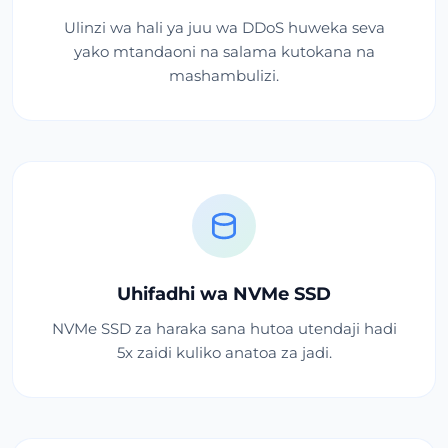
Ulinzi wa hali ya juu wa DDoS huweka seva
yako mtandaoni na salama kutokana na
mashambulizi.
Uhifadhi wa NVMe SSD
NVMe SSD za haraka sana hutoa utendaji hadi
5x zaidi kuliko anatoa za jadi.