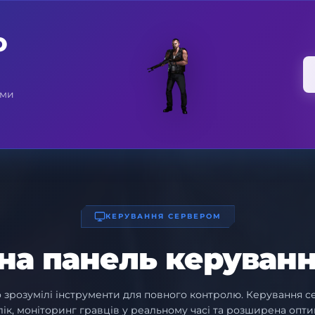
О
 ми
КЕРУВАННЯ СЕРВЕРОМ
на панель керуванн
о зрозумілі інструменти для повного контролю. Керування 
лік, моніторинг гравців у реальному часі та розширена оптим