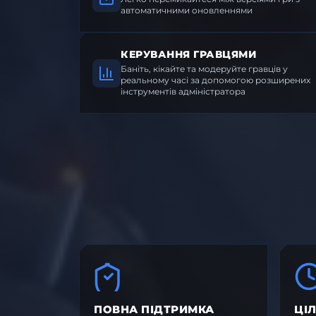
автоматичними оновленнями
КЕРУВАННЯ ГРАВЦЯМИ
Баніть, кікайте та модеруйте гравців у
реальному часі за допомогою розширених
інструментів адміністратора
ПОВНА ПІДТРИМКА
ЦІ