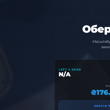
Обер
Масштабу
захи
LEFT 4 DEAD
N/A
ВІ
₴176
ОБРАТИ 