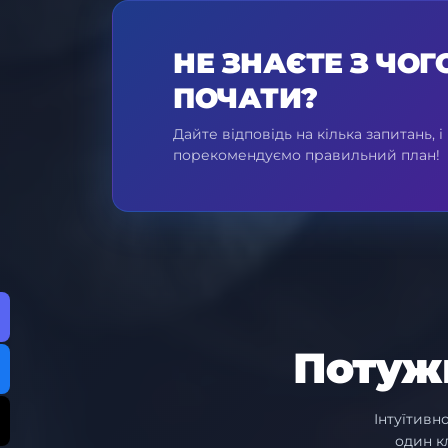
НЕ ЗНАЄТЕ З ЧОГ
ПОЧАТИ?
Дайте відповідь на кілька запитань, і
порекомендуємо правильний план!
Потуж
Інтуїтивн
один к