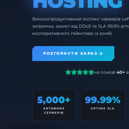
HOSTING
Високопродуктивний хостинг серверів Lef
затримка, захист від DDoS та SLA 99,9% а
кооперативного геймплею із зомбі.
РОЗГОРНУТИ ЗАРАЗ
на основі
40+
в
5,000+
99.99%
АКТИВНИХ
UPTIME SLA
СЕРВЕРІВ