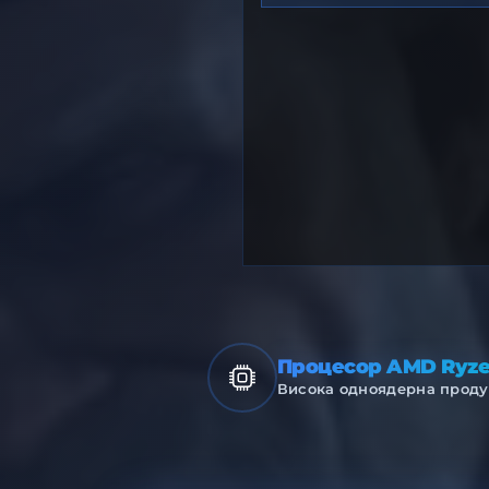
Процесор AMD Ryz
Висока одноядерна проду