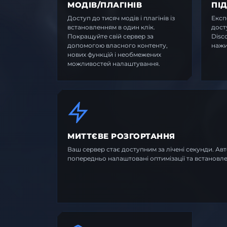
МОДІВ/ПЛАГІНІВ
ПІ
Доступ до тисяч модів і плагінів із
Експ
встановленням в один клік.
дост
Покращуйте свій сервер за
Disco
допомогою власного контенту,
нажи
нових функцій і необмежених
можливостей налаштування.
МИТТЄВЕ РОЗГОРТАННЯ
Ваш сервер стає доступним за лічені секунди. А
попередньо налаштовані оптимізації та встановле