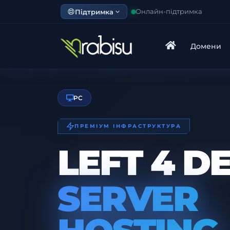
Підтримка
Онлайн-підтримка
Домени
PC
ПРЕМІУМ ІНФРАСТРУКТУРА
LEFT 4 D
SERVER