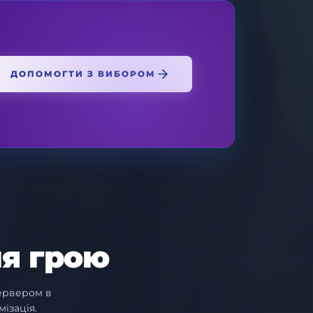
ДОПОМОГТИ З ВИБОРОМ
я грою
сервером в
ізація.