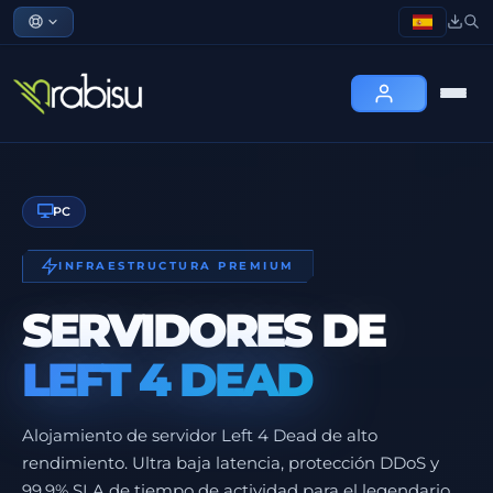
PC
INFRAESTRUCTURA PREMIUM
SERVIDORES DE
LEFT 4 DEAD
Alojamiento de servidor Left 4 Dead de alto
rendimiento. Ultra baja latencia, protección DDoS y
99.9% SLA de tiempo de actividad para el legendario