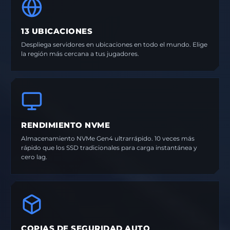
13 UBICACIONES
Despliega servidores en ubicaciones en todo el mundo. Elige
la región más cercana a tus jugadores.
RENDIMIENTO NVME
Almacenamiento NVMe Gen4 ultrarrápido. 10 veces más
rápido que los SSD tradicionales para carga instantánea y
cero lag.
COPIAS DE SEGURIDAD AUTO