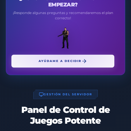
EMPEZAR?
¡Responde algunas preguntas y recomendaremos el plan
correcto!
AYÚDAME A DECIDIR
GESTIÓN DEL SERVIDOR
Panel de Control de
Juegos Potente