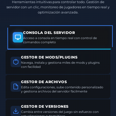
Herramientas intuitivas para controlar todo. Gestión de
servidor con un clic, monitoreo de jugadores en tiempo real y
optimización avanzada.
CONSOLA DEL SERVIDOR
Acceso a consola en tiempo real con control de
comandos completo
GESTOR DE MODS/PLUGINS
Navega, instala y gestiona miles de mods y plugins
con facilidad
GESTOR DE ARCHIVOS
Edita configuraciones, sube contenido personalizado
y gestiona archivos del servidor fácilmente
GESTOR DE VERSIONES
Cambia entre versiones del juego sin esfuerzo con
actualizaciones automáticas