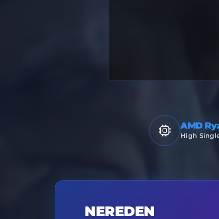
AMD Ry
High Singl
NEREDEN