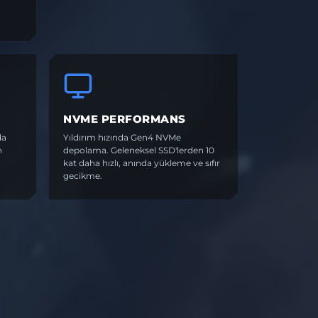
NVME PERFORMANS
da
Yıldırım hızında Gen4 NVMe
n
depolama. Geleneksel SSD'lerden 10
kat daha hızlı, anında yükleme ve sıfır
gecikme.