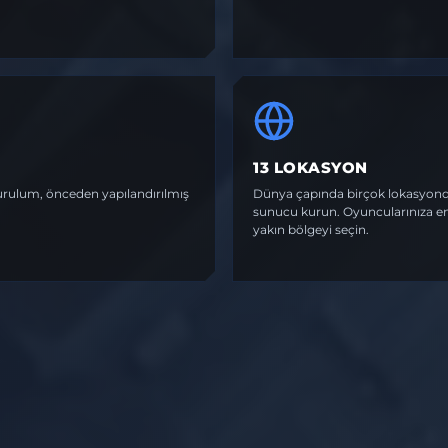
13 LOKASYON
urulum, önceden yapılandırılmış
Dünya çapında birçok lokasyon
sunucu kurun. Oyuncularınıza e
yakın bölgeyi seçin.