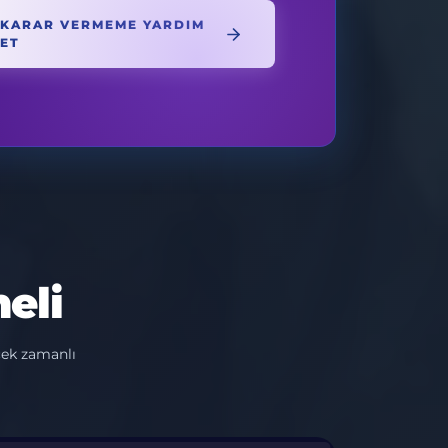
KARAR VERMEME YARDIM
ET
eli
çek zamanlı