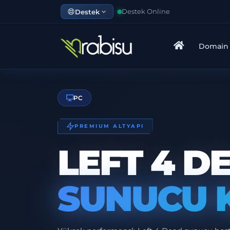
Destek
Destek Online
Domain
PC
PREMIUM ALTYAPI
LEFT 4 D
SUNUCU 