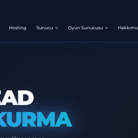
Hosting
Sunucu
Oyun Sunucusu
Hakkımı
EAD
KURMA