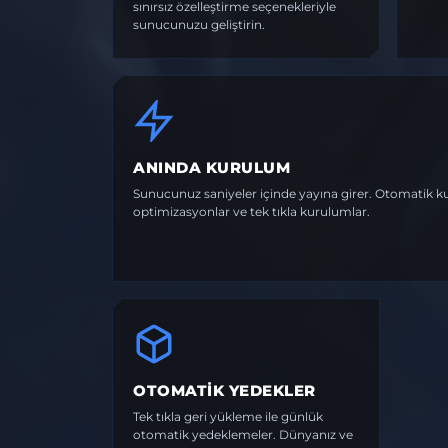
sınırsız özelleştirme seçenekleriyle
sunucunuzu geliştirin.
ANINDA KURULUM
Sunucunuz saniyeler içinde yayına girer. Otomatik k
optimizasyonlar ve tek tıkla kurulumlar.
OTOMATIK YEDEKLER
Tek tıkla geri yükleme ile günlük
otomatik yedeklemeler. Dünyanız ve