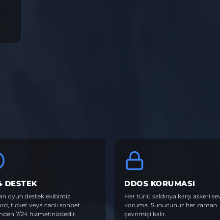
4 DESTEK
DDOS KORUMASI
n oyun destek ekibimiz
Her türlü saldırıya karşı askeri se
rd, ticket veya canlı sohbet
koruma. Sunucunuz her zaman
nden 7/24 hizmetinizdedir.
çevrimiçi kalır.