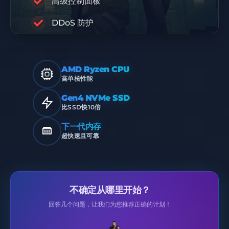
高级控制面板
高级基础设施
DDoS 防护
AMD Ryzen CPU
高单核性能
Gen4 NVMe SSD
比SSD快10倍
下一代内存
超快速且可靠
不确定从哪里开始？
回答几个问题，让我们为您推荐正确的计划！