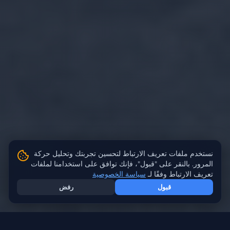
نستخدم ملفات تعريف الارتباط لتحسين تجربتك وتحليل حركة
المرور. بالنقر على "قبول"، فإنك توافق على استخدامنا لملفات
تعريف الارتباط وفقًا لـ
سياسة الخصوصية
قبول
رفض