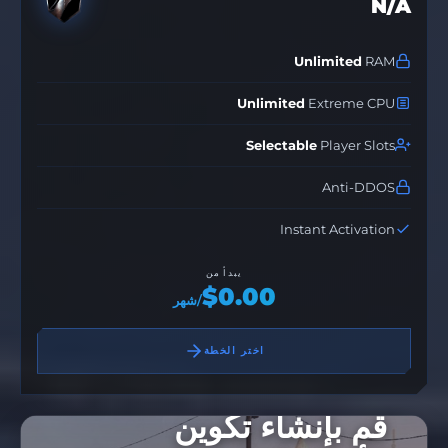
N/A
Unlimited
RAM
Unlimited
Extreme CPU
Selectable
Player Slots
Anti-DDOS
Instant Activation
يبدأ من
$0.00
/شهر
اختر الخطة
قم بإنشاء تكوين