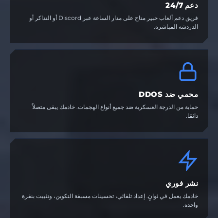
دعم 24/7
فريق دعم ألعاب خبير متاح على مدار الساعة عبر Discord أو التذاكر أو
الدردشة المباشرة.
محمي ضد DDOS
حماية من الدرجة العسكرية ضد جميع أنواع الهجمات. خادمك يبقى متصلاً
دائمًا.
نشر فوري
خادمك يعمل في ثوانٍ. إعداد تلقائي، تحسينات مسبقة التكوين، وتثبيت بنقرة
واحدة.