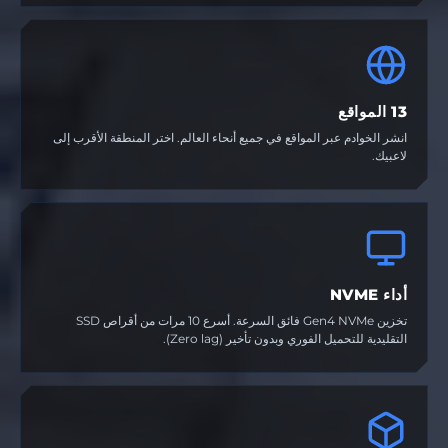
13 المواقع
انشر الخوادم عبر المواقع في جميع أنحاء العالم. اختر المنطقة الأقرب إلى
لاعبيك.
أداء NVME
تخزين Gen4 NVMe فائق السرعة. أسرع 10 مرات من أقراص SSD
التقليدية للتحميل الفوري وبدون تأخير (Zero lag).