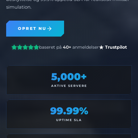
simulation.
OPRET NU
baseret på
40+
anmeldelser
Trustpilot
5,000+
AKTIVE SERVERE
99.99%
UPTIME SLA