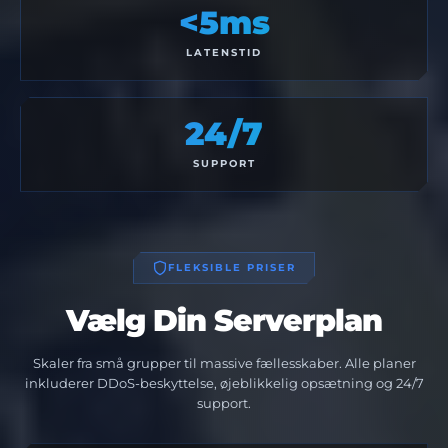
<5ms
LATENSTID
24/7
SUPPORT
FLEKSIBLE PRISER
Vælg Din Serverplan
Skaler fra små grupper til massive fællesskaber. Alle planer
inkluderer DDoS-beskyttelse, øjeblikkelig opsætning og 24/7
support.