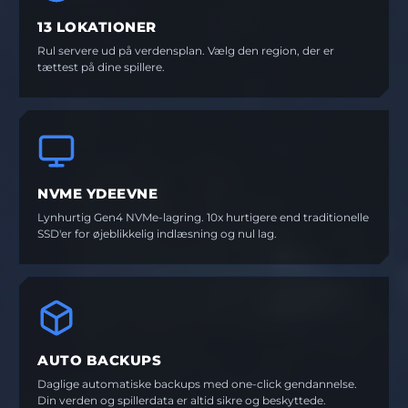
13 LOKATIONER
Rul servere ud på verdensplan. Vælg den region, der er
tættest på dine spillere.
NVME YDEEVNE
Lynhurtig Gen4 NVMe-lagring. 10x hurtigere end traditionelle
SSD'er for øjeblikkelig indlæsning og nul lag.
AUTO BACKUPS
Daglige automatiske backups med one-click gendannelse.
Din verden og spillerdata er altid sikre og beskyttede.