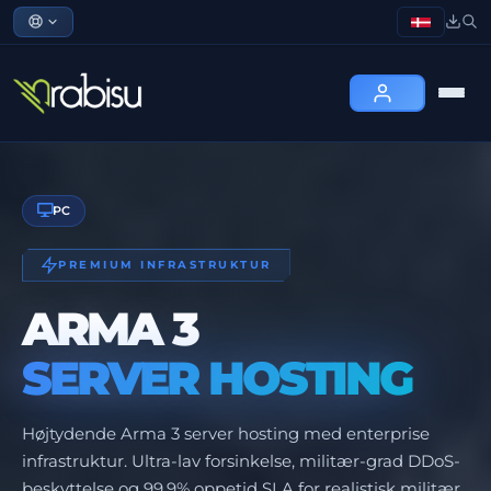
PC
PREMIUM INFRASTRUKTUR
ARMA 3
SERVER HOSTING
Højtydende Arma 3 server hosting med enterprise
infrastruktur. Ultra-lav forsinkelse, militær-grad DDoS-
beskyttelse og 99.9% oppetid SLA for realistisk militær