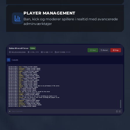
PLAYER MANAGEMENT
Ban, kick og moderer spillere i realtid med avancerede
adminværktøjer