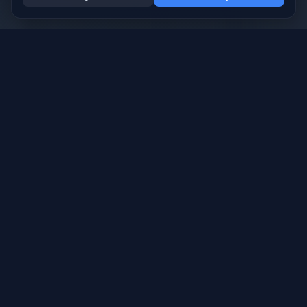
MODDED
PVP
CO-OP