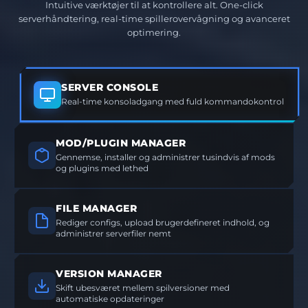
Intuitive værktøjer til at kontrollere alt. One-click
serverhåndtering, real-time spillerovervågning og avanceret
optimering.
SERVER CONSOLE
Real-time konsoladgang med fuld kommandokontrol
MOD/PLUGIN MANAGER
Gennemse, installer og administrer tusindvis af mods
og plugins med lethed
FILE MANAGER
Rediger configs, upload brugerdefineret indhold, og
administrer serverfiler nemt
VERSION MANAGER
Skift ubesværet mellem spilversioner med
automatiske opdateringer