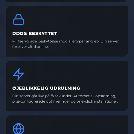
DDOS BESKYTTET
Militær-grade beskyttelse mod alle typer angreb. Din server
forbliver altid online.
ØJEBLIKKELIG UDRULNING
Din server går live på få sekunder. Automatisk opsætning,
prækonfigurerede optimeringer og one-click installationer.