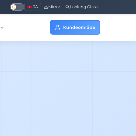
DA
Mirror
Looking Glass
Kundeområde