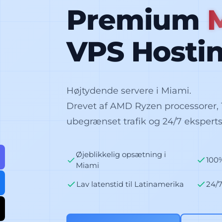
Premium
VPS Hosti
Højtydende servere i Miami.
Drevet af AMD Ryzen processorer,
ubegrænset trafik og 24/7 ekspert
Øjeblikkelig opsætning i
100
Miami
Lav latenstid til Latinamerika
24/7