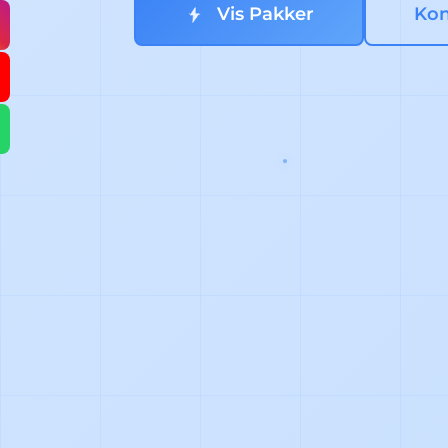
Vis Pakker
Kon