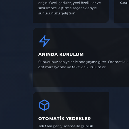
üzeri
erişin. Özel içerikler, yeni özellikler ve
sınırsız özelleştirme seçenekleriyle
sunucunuzu geliştirin.
ANINDA KURULUM
Sunucunuz saniyeler içinde yayına girer. Otomatik k
optimizasyonlar ve tek tıkla kurulumlar.
OTOMATIK YEDEKLER
Tek tıkla geri yükleme ile günlük