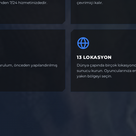
nden 7/24 hizmetinizdedir.
çevrimiçi kalır.
13 LOKASYON
urulum, önceden yapılandırılmış
Dünya çapında birçok lokasyon
sunucu kurun. Oyuncularınıza e
yakın bölgeyi seçin.