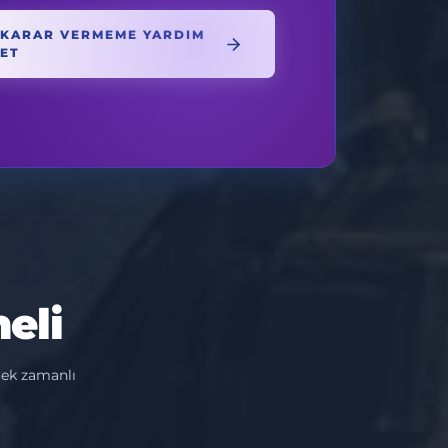
KARAR VERMEME YARDIM
ET
eli
çek zamanlı