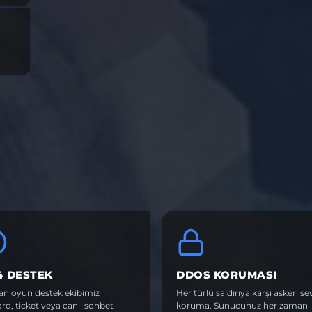
4 DESTEK
DDOS KORUMASI
n oyun destek ekibimiz
Her türlü saldırıya karşı askeri se
rd, ticket veya canlı sohbet
koruma. Sunucunuz her zaman