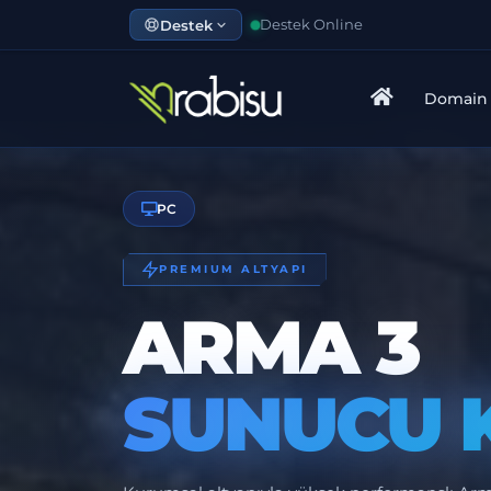
Destek
Destek Online
Domain
PC
PREMIUM ALTYAPI
ARMA 3
SUNUCU 