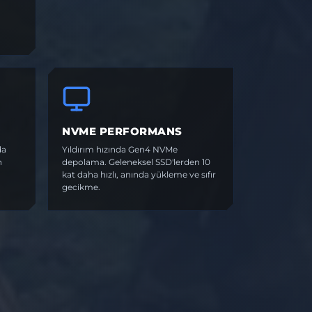
NVME PERFORMANS
da
Yıldırım hızında Gen4 NVMe
n
depolama. Geleneksel SSD'lerden 10
kat daha hızlı, anında yükleme ve sıfır
gecikme.