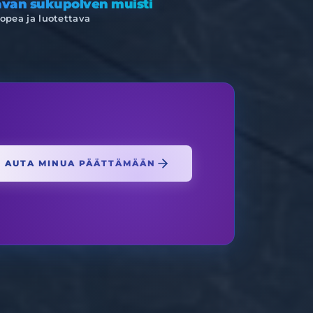
avan sukupolven muisti
pea ja luotettava
AUTA MINUA PÄÄTTÄMÄÄN