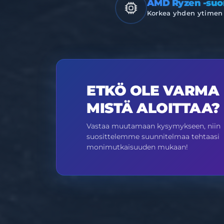
AMD Ryzen -suor
Korkea yhden ytimen 
ETKÖ OLE VARMA
MISTÄ ALOITTAA?
Vastaa muutamaan kysymykseen, niin
suosittelemme suunnitelmaa tehtaasi
monimutkaisuuden mukaan!