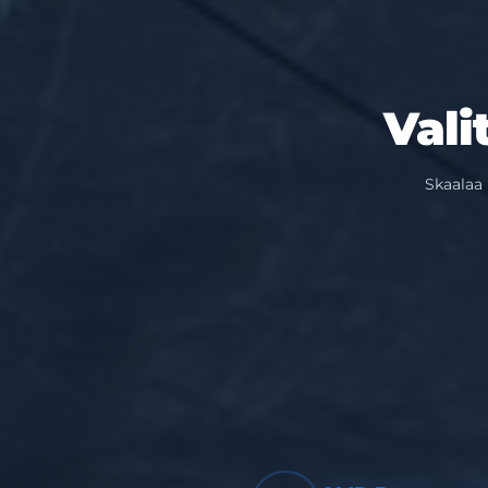
Vali
Skaalaa 