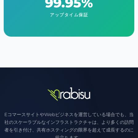
99.95%
アップタイム保証
EコマースサイトやWebビジネスを運営している場合でも、当
社のスケーラブルなインフラストラクチャは、より多くの訪問
者を引き付け、共有ホスティングの限界を超えて成長するのに
役立ちます。