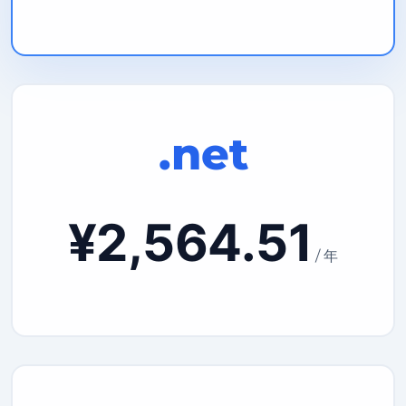
.net
¥2,564.51
/ 年