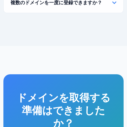
複数のドメインを一度に登録できますか？
の後、高額な手数料がかかる復旧期間に入ります。最
終的には、ドメインは再び一般登録が可能になりま
もちろんです！1回のトランザクションでご希望の数の
す。
ドメインを登録できます。また、大量購入向けの割引
が適用される一括ドメイン登録もご用意しています。
ドメインを取得する
準備はできました
か？