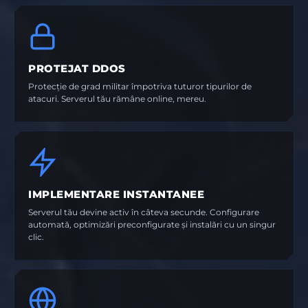
PROTEJAT DDOS
Protecție de grad militar împotriva tuturor tipurilor de
atacuri. Serverul tău rămâne online, mereu.
IMPLEMENTARE INSTANTANEE
Serverul tău devine activ în câteva secunde. Configurare
automată, optimizări preconfigurate și instalări cu un singur
clic.