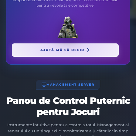
pentru nevoile tale competitive!
AJUTĂ-MĂ SĂ DECID
MANAGEMENT SERVER
Panou de Control Puternic
pentru Jocuri
Instrumente intuitive pentru a controla totul. Management al
serverului cu un singur clic, monitorizare a jucătorilor în timp