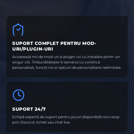
SUPORT COMPLET PENTRU MOD-
URI/PLUGIN-URI
Accesează mii de mod-uri și plugin-uri cu instalare printr-un
singur clic. Îmbunătățește-ți serverul cu conținut
personalizat, funcții noi și opțiuni de personalizare nelimitate.
SUPORT 24/7
Echipă expertă de suport pentru jocuri disponibilă non-stop
prin Discord, tichet sau chat live.