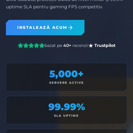
uptime SLA pentru gaming FPS competitiv.
INSTALEAZĂ ACUM
bazat pe
40+
recenzii
Trustpilot
5,000+
SERVERE ACTIVE
99.99%
SLA UPTIME