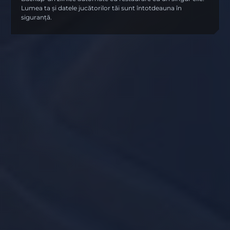
Lumea ta și datele jucătorilor tăi sunt întotdeauna în
siguranță.