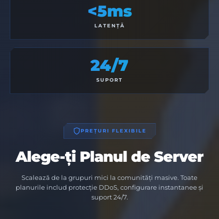
<5ms
LATENȚĂ
24/7
SUPORT
PREȚURI FLEXIBILE
Alege-ți Planul de Server
Scalează de la grupuri mici la comunități masive. Toate
planurile includ protecție DDoS, configurare instantanee și
suport 24/7.