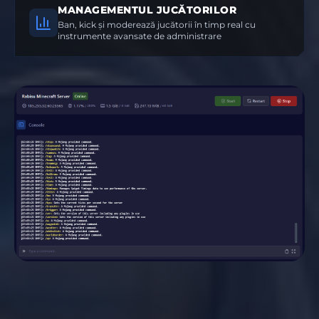
MANAGEMENTUL JUCĂTORILOR
Ban, kick și moderează jucătorii în timp real cu
instrumente avansate de administrare