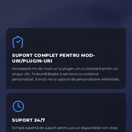
SUPORT COMPLET PENTRU MOD-
URI/PLUGIN-URI
Accesează mii de mod-uri și plugin-uri cu instalare printr-un
singur clic. Îmbunătățește-ți serverul cu conținut
personalizat, funcții noi și opțiuni de personalizare nelimitate.
SUPORT 24/7
Echipă expertă de suport pentru jocuri disponibilă non-stop