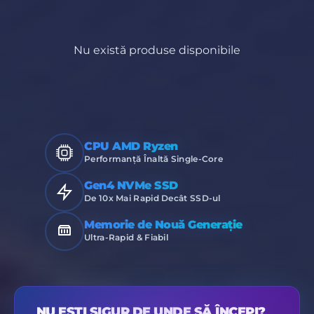
Nu există produse disponibile
CPU AMD Ryzen
Performanță Înaltă Single-Core
Gen4 NVMe SSD
De 10x Mai Rapid Decât SSD-ul
Memorie de Nouă Generație
Ultra-Rapid & Fiabil
NU EȘTI SIGUR DE UNDE SĂ ÎNCEPI?