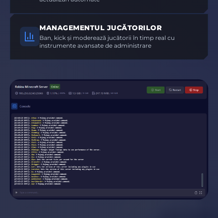
MANAGEMENTUL JUCĂTORILOR
Ban, kick și moderează jucătorii în timp real cu
instrumente avansate de administrare