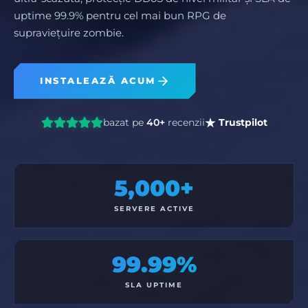
uptime 99.9% pentru cel mai bun RPG de
supraviețuire zombie.
INSTALEAZĂ ACUM
bazat pe
40+
recenzii
Trustpilot
5,000+
SERVERE ACTIVE
99.99%
SLA UPTIME