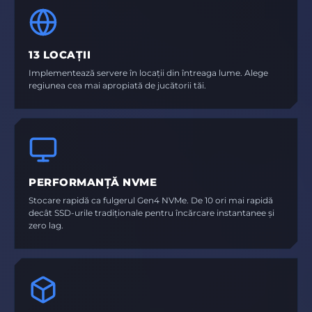
13 LOCAȚII
Implementează servere în locații din întreaga lume. Alege
regiunea cea mai apropiată de jucătorii tăi.
PERFORMANȚĂ NVME
Stocare rapidă ca fulgerul Gen4 NVMe. De 10 ori mai rapidă
decât SSD-urile tradiționale pentru încărcare instantanee și
zero lag.