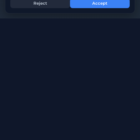
Reject
Accept
MODDED
ZOMBIE