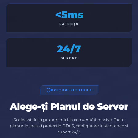
<5ms
LATENȚĂ
24/7
SUPORT
PREȚURI FLEXIBILE
Alege-ți Planul de Server
Scalează de la grupuri mici la comunități masive. Toate
planurile includ protecție DDoS, configurare instantanee și
suport 24/7.