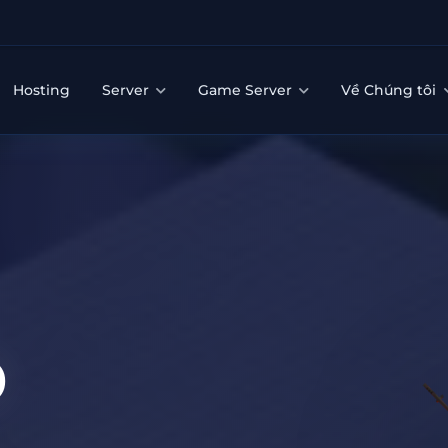
Hosting
Server
Game Server
Về Chúng tôi
D