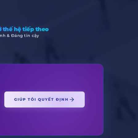
 thế hệ tiếp theo
nh & Đáng tin cậy
GIÚP TÔI QUYẾT ĐỊNH