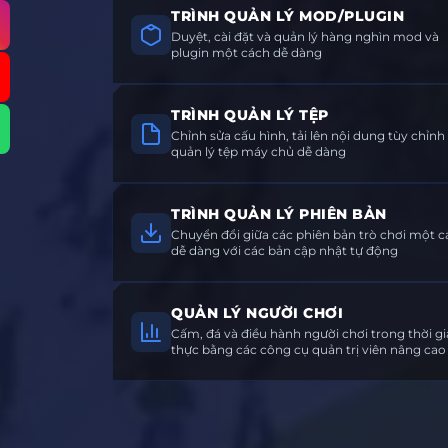
TRÌNH QUẢN LÝ MOD/PLUGIN
Duyệt, cài đặt và quản lý hàng nghìn mod và
plugin một cách dễ dàng
TRÌNH QUẢN LÝ TỆP
Chỉnh sửa cấu hình, tải lên nội dung tùy chỉnh
quản lý tệp máy chủ dễ dàng
TRÌNH QUẢN LÝ PHIÊN BẢN
Chuyển đổi giữa các phiên bản trò chơi một 
dễ dàng với các bản cập nhật tự động
QUẢN LÝ NGƯỜI CHƠI
Cấm, đá và điều hành người chơi trong thời g
thực bằng các công cụ quản trị viên nâng cao