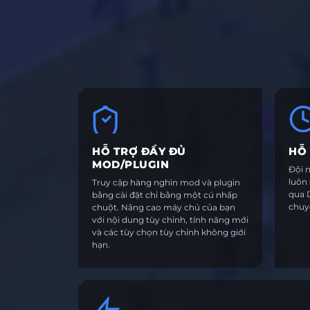
HỖ TRỢ ĐẦY ĐỦ
HỖ 
MOD/PLUGIN
Đội 
luôn
Truy cập hàng nghìn mod và plugin
qua D
bằng cài đặt chỉ bằng một cú nhấp
chuyệ
chuột. Nâng cao máy chủ của bạn
với nội dung tùy chỉnh, tính năng mới
và các tùy chọn tùy chỉnh không giới
hạn.