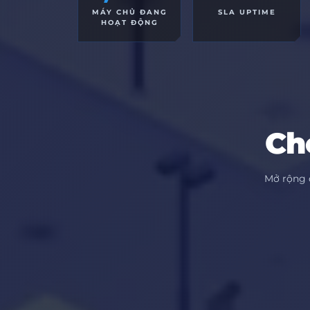
MÁY CHỦ ĐANG
SLA UPTIME
HOẠT ĐỘNG
Ch
Mở rộng 