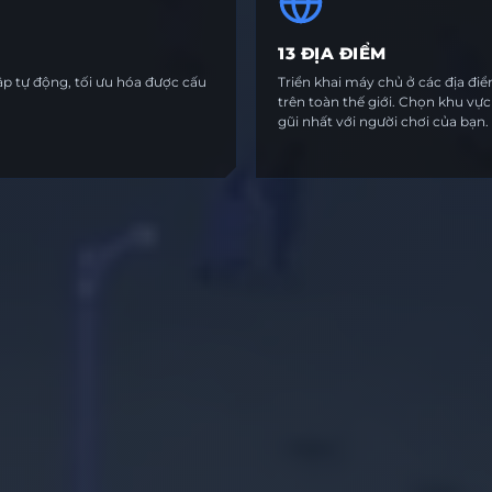
13 ĐỊA ĐIỂM
lập tự động, tối ưu hóa được cấu
Triển khai máy chủ ở các địa đi
trên toàn thế giới. Chọn khu vự
gũi nhất với người chơi của bạn.