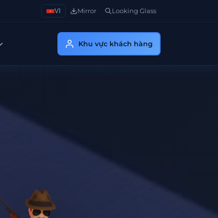
VI
Mirror
Looking Glass
Khu vực khách hàng