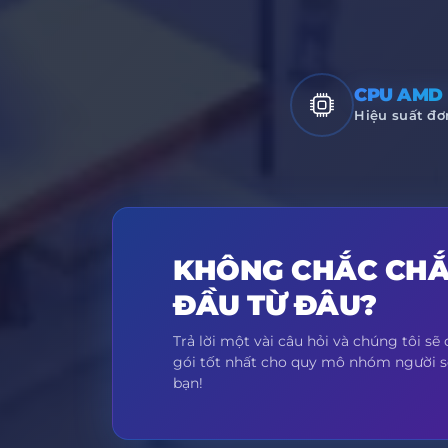
CPU AMD 
Hiệu suất đơn
KHÔNG CHẮC CHẮ
ĐẦU TỪ ĐÂU?
Trả lời một vài câu hỏi và chúng tôi sẽ
gói tốt nhất cho quy mô nhóm người s
bạn!