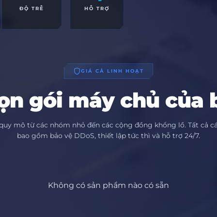
ĐỘ TRỄ
HỖ TRỢ
GIÁ CẢ LINH HOẠT
ọn gói máy chủ của 
quy mô từ các nhóm nhỏ đến các cộng đồng khổng lồ. Tất cả cá
bao gồm bảo vệ DDoS, thiết lập tức thì và hỗ trợ 24/7.
Không có sản phẩm nào có sẵn