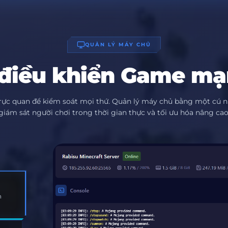
QUẢN LÝ MÁY CHỦ
điều khiển Game m
rực quan để kiểm soát mọi thứ. Quản lý máy chủ bằng một cú n
giám sát người chơi trong thời gian thực và tối ưu hóa nâng cao