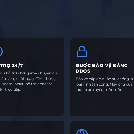
TRỢ 24/7
ĐƯỢC BẢO VỆ BẰNG
DDOS
ngũ hỗ trợ chơi game chuyên gia
 sẵn sàng suốt ngày đêm thông
Bảo vệ cấp độ quân sự chống lạ
iscord, phiếu hỗ trợ hoặc trò
loại hình tấn công. Máy chủ của
n trực tiếp.
luôn trực tuyến, luôn luôn.