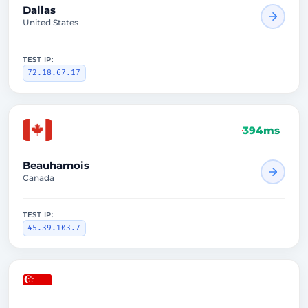
Dallas
United States
TEST IP:
72.18.67.17
394ms
Beauharnois
Canada
TEST IP:
45.39.103.7
1840ms