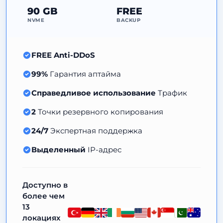
90 GB
FREE
NVME
BACKUP
FREE Anti-DDoS
99%
Гарантия аптайма
Справедливое использование
Трафик
2
Точки резервного копирования
24/7
Экспертная поддержка
Выделенный
IP-адрес
Доступно в
более чем
13
локациях