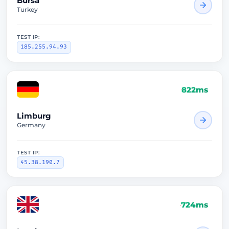
Bursa
Turkey
TEST IP:
185.255.94.93
822ms
Limburg
Germany
TEST IP:
45.38.190.7
724ms