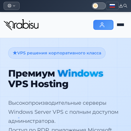
VPS решения корпоративного класса
Премиум
Windows
VPS Hosting
Высокопроизводительные серверы
Windows Server VPS с полным доступом
администратора.
Доступ по RDP, приложения Microsoft,