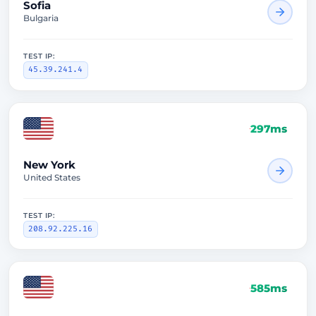
Sofia
Bulgaria
TEST IP:
45.39.241.4
297ms
New York
United States
TEST IP:
208.92.225.16
585ms