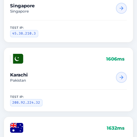
Singapore
Singapore
TEST IP:
45.38.210.3
1606ms
Karachi
Pakistan
TEST IP:
208.92.224.32
1632ms