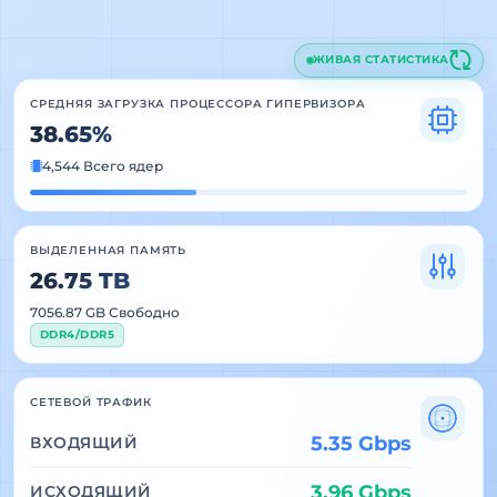
ЖИВАЯ СТАТИСТИКА
СРЕДНЯЯ ЗАГРУЗКА ПРОЦЕССОРА ГИПЕРВИЗОРА
38.65%
4,544 Всего ядер
ВЫДЕЛЕННАЯ ПАМЯТЬ
26.75 TB
7056.87 GB Свободно
DDR4/DDR5
СЕТЕВОЙ ТРАФИК
5.35 Gbps
ВХОДЯЩИЙ
3.96 Gbps
ИСХОДЯЩИЙ