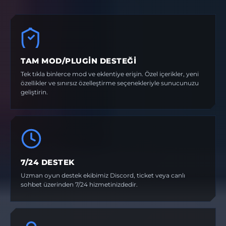
TAM MOD/PLUGIN DESTEĞI
Tek tıkla binlerce mod ve eklentiye erişin. Özel içerikler, yeni
özellikler ve sınırsız özelleştirme seçenekleriyle sunucunuzu
geliştirin.
7/24 DESTEK
Uzman oyun destek ekibimiz Discord, ticket veya canlı
sohbet üzerinden 7/24 hizmetinizdedir.