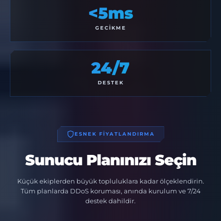
<5ms
GECIKME
24/7
DESTEK
ESNEK FİYATLANDIRMA
Sunucu Planınızı Seçin
Küçük ekiplerden büyük topluluklara kadar ölçeklendirin.
Tüm planlarda DDoS koruması, anında kurulum ve 7/24
destek dahildir.