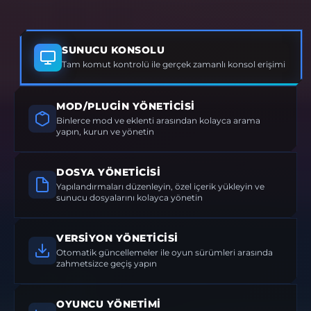
SUNUCU KONSOLU
Tam komut kontrolü ile gerçek zamanlı konsol erişimi
MOD/PLUGIN YÖNETICISI
Binlerce mod ve eklenti arasından kolayca arama
yapın, kurun ve yönetin
DOSYA YÖNETICISI
Yapılandırmaları düzenleyin, özel içerik yükleyin ve
sunucu dosyalarını kolayca yönetin
VERSIYON YÖNETICISI
Otomatik güncellemeler ile oyun sürümleri arasında
zahmetsizce geçiş yapın
OYUNCU YÖNETIMI