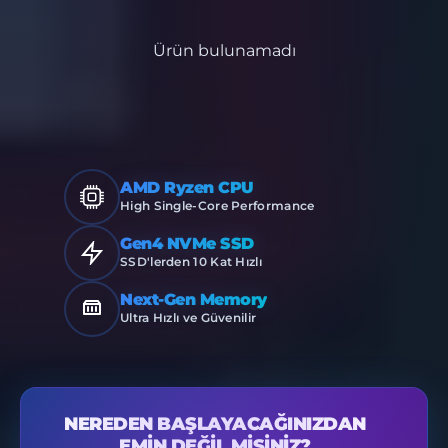
Ürün bulunamadı
AMD Ryzen CPU
High Single-Core Performance
Gen4 NVMe SSD
SSD'lerden 10 Kat Hızlı
Next-Gen Memory
Ultra Hızlı ve Güvenilir
NEREDEN BAŞLAYACAĞINIZDAN
EMIN DEĞIL MISINIZ?