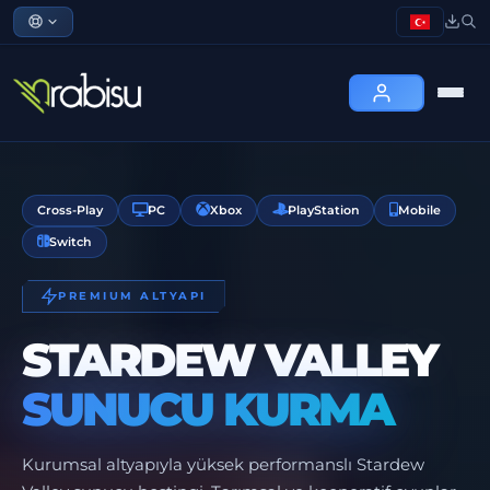
Cross-Play
PC
Xbox
PlayStation
Mobile
Switch
PREMIUM ALTYAPI
STARDEW VALLEY
SUNUCU KURMA
Kurumsal altyapıyla yüksek performanslı Stardew