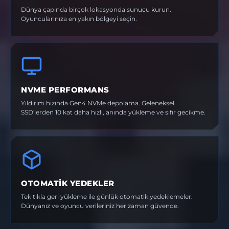
Dünya çapında birçok lokasyonda sunucu kurun.
Oyuncularınıza en yakın bölgeyi seçin.
NVME PERFORMANS
Yıldırım hızında Gen4 NVMe depolama. Geleneksel
SSD'lerden 10 kat daha hızlı, anında yükleme ve sıfır gecikme.
OTOMATIK YEDEKLER
Tek tıkla geri yükleme ile günlük otomatik yedeklemeler.
Dünyanız ve oyuncu verileriniz her zaman güvende.