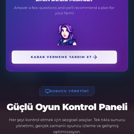
Answer a few questions and we'll recommend a plan for
your farm!
KARAR VERMEME YARDIM ET
SUNUCU YÖNETİMİ
Güçlü Oyun Kontrol Paneli
Her şeyi kontrol etmek için sezgisel araçlar. Tek tıkla sunucu
yönetimi, gerçek zamanlı oyuncu izleme ve gelişmiş
optimizasyon.