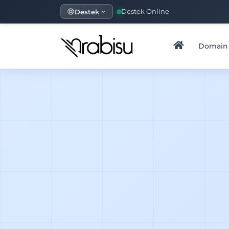
Destek
Destek Online
Domain