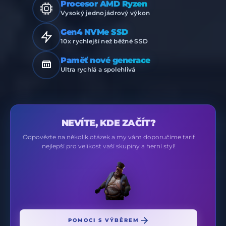
Procesor AMD Ryzen
Vysoký jednojádrový výkon
Gen4 NVMe SSD
10x rychlejší než běžné SSD
Paměť nové generace
Ultra rychlá a spolehlivá
NEVÍTE, KDE ZAČÍT?
Odpovězte na několik otázek a my vám doporučíme tarif
nejlepší pro velikost vaší skupiny a herní styl!
POMOCI S VÝBĚREM