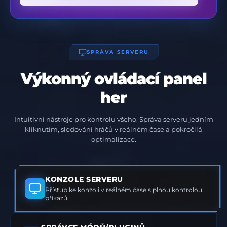
SPRÁVA SERVERU
Výkonný ovládací panel
her
Intuitivní nástroje pro kontrolu všeho. Správa serveru jedním
kliknutím, sledování hráčů v reálném čase a pokročilá
optimalizace.
KONZOLE SERVERU
Přístup ke konzoli v reálném čase s plnou kontrolou
příkazů