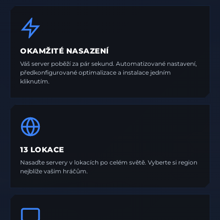
OKAMŽITÉ NASAZENÍ
Váš server poběží za pár sekund. Automatizované nastavení,
předkonfigurované optimalizace a instalace jedním
kliknutím.
13 LOKACE
Nasaďte servery v lokacích po celém světě. Vyberte si region
nejblíže vašim hráčům.