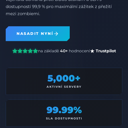
dostupností 99,9 % pro maximální zážitek z přežití
mezi zombiemi.
NASADIT NYNÍ
na základě
40+
hodnocení
Trustpilot
5,000+
AKTIVNÍ SERVERY
99.99%
SLA DOSTUPNOSTI