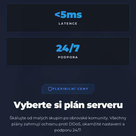
<5ms
LATENCE
24/7
PODPORA
FLEXIBILNÍ CENY
Vyberte si plán serveru
Škálujte od malých skupin po obrovské komunity. Všechny
plány zahrnují ochranu proti DDoS, okamžité nastavení a
podporu 24/7.