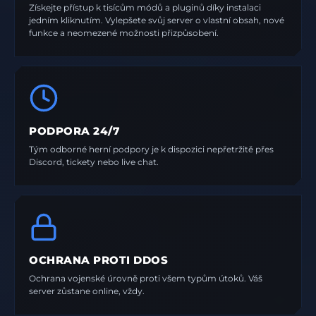
Získejte přístup k tisícům módů a pluginů díky instalaci
jedním kliknutím. Vylepšete svůj server o vlastní obsah, nové
funkce a neomezené možnosti přizpůsobení.
PODPORA 24/7
Tým odborné herní podpory je k dispozici nepřetržitě přes
Discord, tickety nebo live chat.
OCHRANA PROTI DDOS
Ochrana vojenské úrovně proti všem typům útoků. Váš
server zůstane online, vždy.