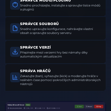
SPRÁVCE MÓDŮ/PLUGINŮ
Snadno procházejte, instalujte a spravujte tisíce módů
a pluginů
SPRÁVCE SOUBORŮ
Snadno upravujte konfigurace, nahrávejte vlastní
obsah a spravujte soubory serveru
SPRÁVCE VERZÍ
Přepínejte mezi verzemi hry bez námahy díky
automatickým aktualizacím
SPRÁVA HRÁČŮ
Zakazujte (ban), vyhazujte (kick) a moderujte hráče v
reálném čase pomocí pokročilých administrátorských
nástrojů