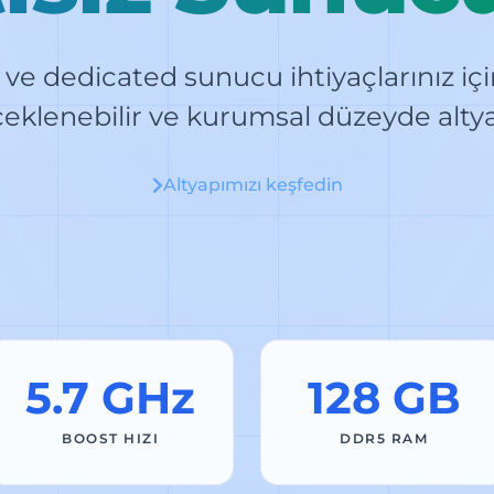
ve dedicated sunucu ihtiyaçlarınız iç
çeklenebilir ve kurumsal düzeyde altya
Altyapımızı keşfedin
5.7 GHz
128 GB
BOOST HIZI
DDR5 RAM