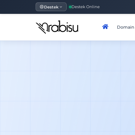
Destek
Destek Online
Domain