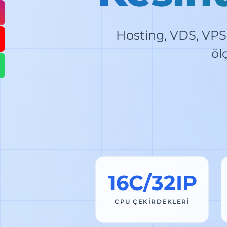
Hosting, VDS, VPS 
öl
16C/32IP
CPU ÇEKİRDEKLERİ