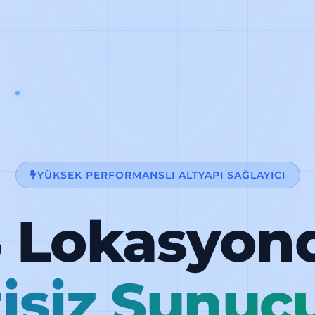
YÜKSEK PERFORMANSLI ALTYAPI SAĞLAYICI
3 Lokasyon
tisiz Sunuc