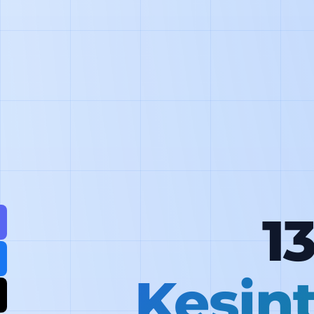
1
Kesin