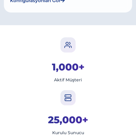
Konfigürasyonları Gör
1,000+
Aktif Müşteri
25,000+
Kurulu Sunucu