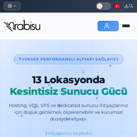
YÜKSEK PERFORMANSLI ALTYAPI SAĞLAYICI
13 Lokasyonda
Kesintisiz Sunucu Gücü
Hosting, VDS, VPS ve dedicated sunucu ihtiyaçlarınız
için düşük gecikmeli, ölçeklenebilir ve kurumsal
düzeyde altyapı.
Altyapımızı keşfedin