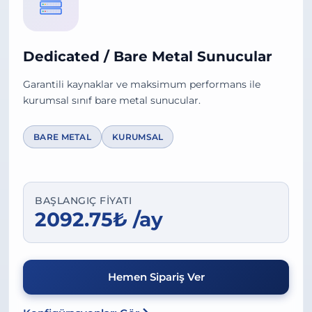
Dedicated / Bare Metal Sunucular
Garantili kaynaklar ve maksimum performans ile
kurumsal sınıf bare metal sunucular.
BARE METAL
KURUMSAL
BAŞLANGIÇ FIYATI
2092.75₺ /ay
Hemen Sipariş Ver