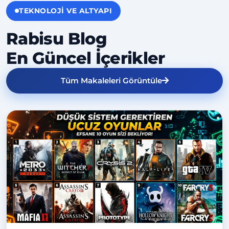
TEKNOLOJI VE ALTYAPI
Rabisu Blog
En Güncel İçerikler
Tüm Makaleleri Görüntüle