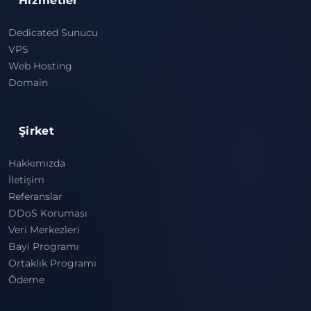
Hizmetler
Dedicated Sunucu
VPS
Web Hosting
Domain
Şirket
Hakkımızda
İletişim
Referanslar
DDoS Koruması
Veri Merkezleri
Bayi Programı
Ortaklık Programı
Ödeme