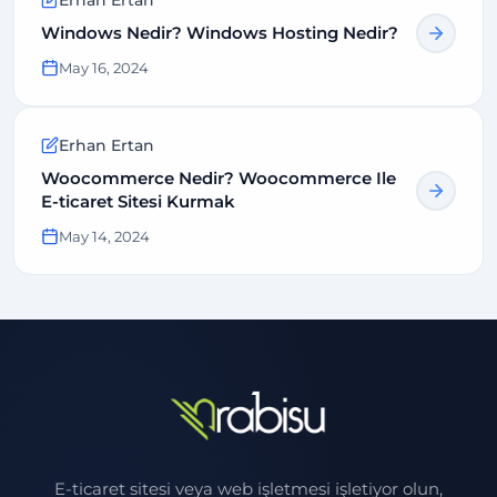
Windows Nedir? Windows Hosting Nedir?
May 16, 2024
Erhan Ertan
Woocommerce Nedir? Woocommerce Ile
E-ticaret Sitesi Kurmak
May 14, 2024
E-ticaret sitesi veya web işletmesi işletiyor olun,