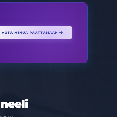
AUTA MINUA PÄÄTTÄMÄÄN
neeli