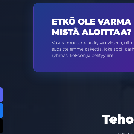
ETKÖ OLE VARMA
MISTÄ ALOITTAA?
Vastaa muutamaan kysymykseen, niin
suosittelemme pakettia, joka sopii par
ryhmäsi kokoon ja pelityyliin!
Teho