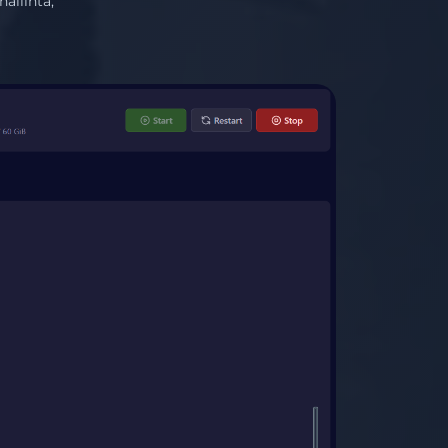
allinta,