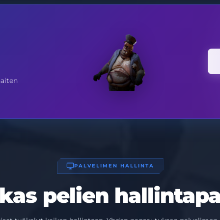
haiten
PALVELIMEN HALLINTA
kas pelien hallintapa